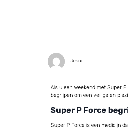
Jeani
Als u een weekend met Super P F
begrijpen om een ​​veilige en plez
Super P Force begri
Super P Force is een medicijn da