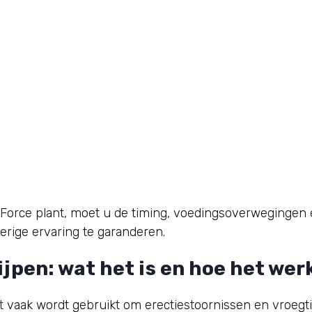
orce plant, moet u de timing, voedingsoverwegingen e
ierige ervaring te garanderen.
jpen: wat het is en hoe het wer
t vaak wordt gebruikt om erectiestoornissen en vroegtij