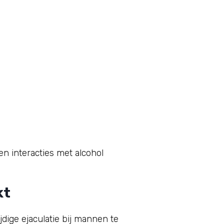
n interacties met alcohol
kt
dige ejaculatie bij mannen te