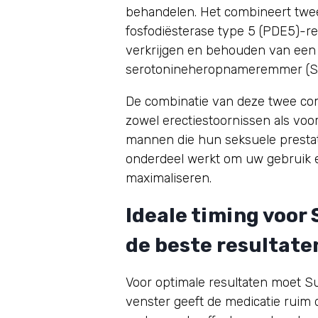
behandelen. Het combineert twee ac
fosfodiësterase type 5 (PDE5)-r
verkrijgen en behouden van een e
serotonineheropnameremmer (SSRI)
De combinatie van deze twee co
zowel erectiestoornissen als voor
mannen die hun seksuele prestati
onderdeel werkt om uw gebruik ef
maximaliseren.
Ideale timing voor
de beste resultate
Voor optimale resultaten moet Su
venster geeft de medicatie ruim 