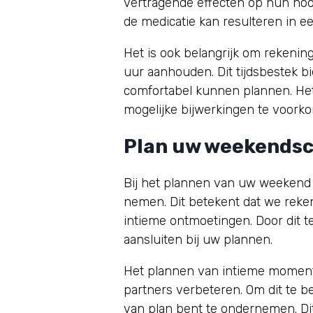
vertragende effecten op hun hoog
de medicatie kan resulteren in ee
Het is ook belangrijk om rekenin
uur aanhouden. Dit tijdsbestek bi
comfortabel kunnen plannen. Het
mogelijke bijwerkingen te voorko
Plan uw weekendsc
Bij het plannen van uw weekend 
nemen. Dit betekent dat we reke
intieme ontmoetingen. Door dit t
aansluiten bij uw plannen.
Het plannen van intieme momente
partners verbeteren. Om dit te b
van plan bent te ondernemen. D