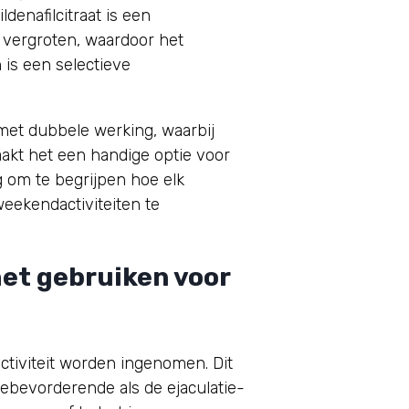
denafilcitraat is een
 vergroten, waardoor het
is een selectieve
et dubbele werking, waarbij
maakt het een handige optie voor
g om te begrijpen hoe elk
eekendactiviteiten te
het gebruiken voor
ctiviteit worden ingenomen. Dit
iebevorderende als de ejaculatie-