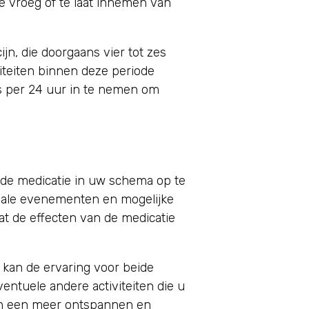
te vroeg of te laat innemen van
jn, die doorgaans vier tot zes
viteiten binnen deze periode
s per 24 uur in te nemen om
 de medicatie in uw schema op te
ciale evenementen en mogelijke
at de effecten van de medicatie
 kan de ervaring voor beide
entuele andere activiteiten die u
en een meer ontspannen en