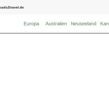
oads2travel.de
Europa
Australien
Neuseeland
Kan