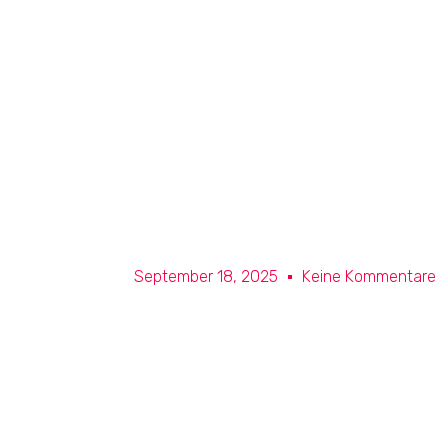
September 18, 2025
Keine Kommentare
Weekendpl
Force: timing