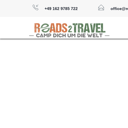
+49 162 9785 722
office@r