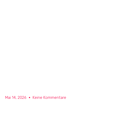
Mai 14, 2026
Keine Kommentare
Принципы CI/CD