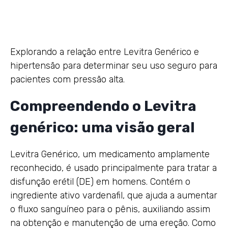
Explorando a relação entre Levitra Genérico e
hipertensão para determinar seu uso seguro para
pacientes com pressão alta.
Compreendendo o Levitra
genérico: uma visão geral
Levitra Genérico, um medicamento amplamente
reconhecido, é usado principalmente para tratar a
disfunção erétil (DE) em homens. Contém o
ingrediente ativo vardenafil, que ajuda a aumentar
o fluxo sanguíneo para o pênis, auxiliando assim
na obtenção e manutenção de uma ereção. Como