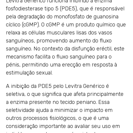
Levitra Genérico funciona inibindo a enzima
fosfodiesterase tipo 5 (PDE5), que é responsável
pela degradação do monofosfato de guanosina
cíclico (cGMP). O cGMP é um produto químico que
relaxa as células musculares lisas dos vasos
sanguíneos, promovendo aumento do fluxo
sanguíneo. No contexto da disfunção eréctil, este
mecanismo facilita o fluxo sanguíneo para o
pénis, permitindo uma erecção em resposta à
estimulação sexual.
A inibição da PDE5 pelo Levitra Genérico é
seletiva, o que significa que afeta principalmente
a enzima presente no tecido peniano. Essa
seletividade ajuda a minimizar o impacto em
outros processos fisiológicos, o que é uma
consideração importante ao avaliar seu uso em