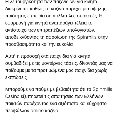
Η λειτουργικότητα των παιχνιδιών για κινητά
διακρίνεται, καθώς το καζίνο παρέχει μια υψηλής
ποιότητας εμπειρία σε πολλαπλές συσκευές. Η
εφαρμογή για κινητά αναπαράγει τέλεια το
αντίστοιχο των επιτραπέζιων υπολογιστών,
αποδεικνύοντας τη αφοσίωση της Spinmills στην
προσβασιμότητα και την ευκολία.
Αυτή η προσοχή στα παιχνίδια για κινητά
συμβαδίζει με τις μοντέρνες τάσεις, δίνοντάς μας να
παίζουμε με τα προτιμώμενα μας παιχνίδια χωρίς
εκπτώσεις.
Μπορούμε να πούμε με βεβαιότητα ότι το Spinmills
Casino εξυπηρετεί τις απαιτήσεις των Ελλήνων
παικτών παρέχοντας ένα αξιόπιστο και εύχρηστο
περιβάλλον online καζίνο.