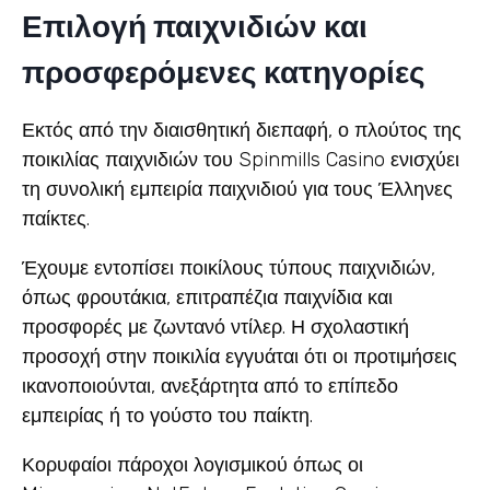
Επιλογή παιχνιδιών και
προσφερόμενες κατηγορίες
Εκτός από την διαισθητική διεπαφή, ο πλούτος της
ποικιλίας παιχνιδιών του Spinmills Casino ενισχύει
τη συνολική εμπειρία παιχνιδιού για τους Έλληνες
παίκτες.
Έχουμε εντοπίσει ποικίλους τύπους παιχνιδιών,
όπως φρουτάκια, επιτραπέζια παιχνίδια και
προσφορές με ζωντανό ντίλερ. Η σχολαστική
προσοχή στην ποικιλία εγγυάται ότι οι προτιμήσεις
ικανοποιούνται, ανεξάρτητα από το επίπεδο
εμπειρίας ή το γούστο του παίκτη.
Κορυφαίοι πάροχοι λογισμικού όπως οι