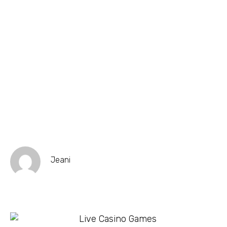
Jeani