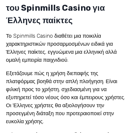
του Spinmills Casino για
Έλληνες παίκτες
Το Spinmills Casino διαθέτει μια ποικιλία
χαρακτηριστικών προσαρμοσμένων ειδικά για
Έλληνες παίκτες, εγγυώμενα μια ελληνική αλλά
ομαλή εμπειρία παιχνιδιού.
Εξετάζουμε πώς η χρήση διεπαφής της
πλατφόρμας βοηθά στην απλή πλοήγηση. Είναι
φιλική προς το χρήστη, σχεδιασμένη για να
εξυπηρετεί τόσο νέους όσο και έμπειρους χρήστες.
Οι Έλληνες χρήστες θα αξιολογήσουν την
προσεγμένη διάταξη που προτεραιοποιεί στην
ευκολία χρήσης.