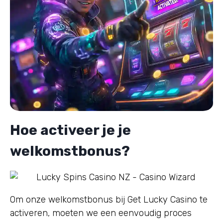
Hoe activeer je je
welkomstbonus?
Om onze welkomstbonus bij Get Lucky Casino te
activeren, moeten we een eenvoudig proces