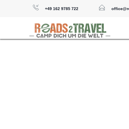
+49 162 9785 722
office@r