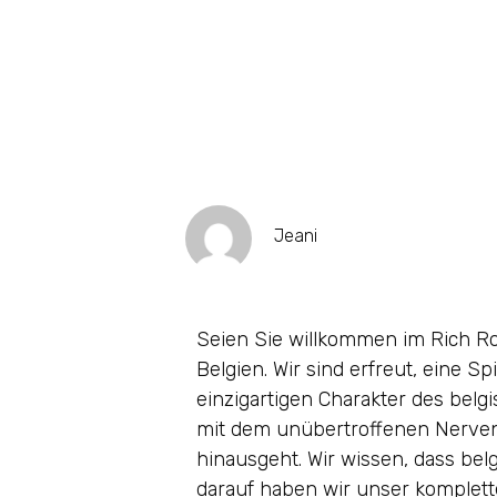
Jeani
Seien Sie willkommen im Rich R
Belgien. Wir sind erfreut, eine 
einzigartigen Charakter des belgi
mit dem unübertroffenen Nervenk
hinausgeht. Wir wissen, dass bel
darauf haben wir unser komplettes