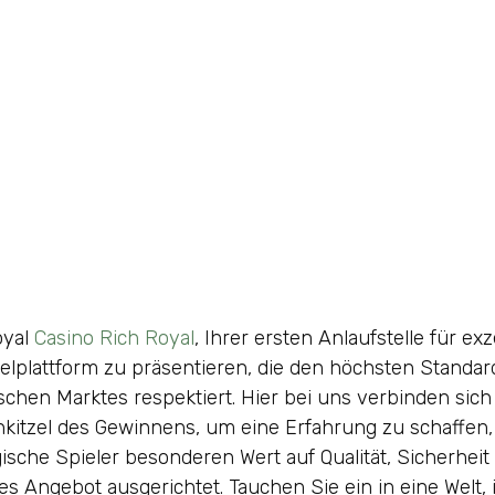
oyal
Casino Rich Royal
, Ihrer ersten Anlaufstelle für ex
Spielplattform zu präsentieren, die den höchsten Standa
schen Marktes respektiert. Hier bei uns verbinden sich 
itzel des Gewinnens, um eine Erfahrung zu schaffen,
gische Spieler besonderen Wert auf Qualität, Sicherhei
 Angebot ausgerichtet. Tauchen Sie ein in eine Welt, in