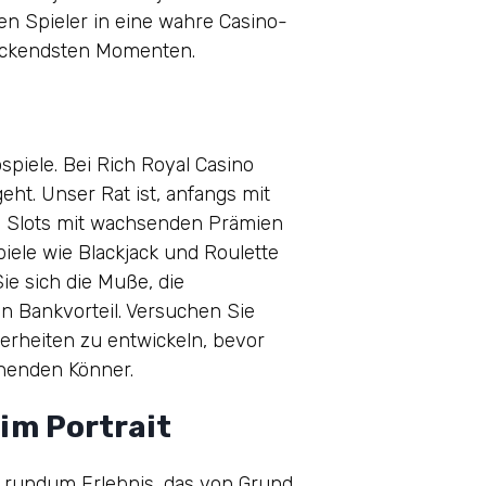
en Spieler in eine wahre Casino-
ackendsten Momenten.
spiele. Bei Rich Royal Casino
eht. Unser Rat ist, anfangs mit
en. Slots mit wachsenden Prämien
ele wie Blackjack und Roulette
ie sich die Muße, die
n Bankvorteil. Versuchen Sie
rheiten zu entwickeln, bevor
ehenden Könner.
im Portrait
n rundum Erlebnis, das von Grund