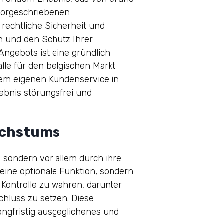
r vorgeschriebenen
 rechtliche Sicherheit und
en und den Schutz Ihrer
ngebots ist eine gründlich
lle für den belgischen Markt
erem eigenen Kundenservice in
ebnis störungsfrei und
achstums
 sondern vor allem durch ihre
keine optionale Funktion, sondern
 Kontrolle zu wahren, darunter
chluss zu setzen. Diese
ngfristig ausgeglichenes und