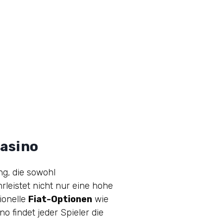
Casino
g, die sowohl
rleistet nicht nur eine hohe
tionelle
Fiat-Optionen
wie
o findet jeder Spieler die