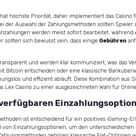
hat höchste Priorität, daher implementiert das Casino fo
ei der Auswahl der Zahlungsmethoden sollten Spieler 
Einzahlungen werden meist sofort bearbeitet, währen
r sollten sich bewusst sein, dass einige
Gebühren
anf
ransparent und werden klar kommuniziert, was das Vert
 mit Bitcoin entscheiden oder eine klassische Bankübe
bungslos und effizient abläuft. Diese Kombination aus 
 Lex Casino zu einer ausgezeichneten Wahl für Online
e verfügbaren Einzahlungsoptio
ethoden ist entscheidend für ein positives iGaming-Er
hl von Einzahlungsoptionen, um den unterschiedlichen
Zahlungsmethoden gehören klassische Fiat-Optionen w