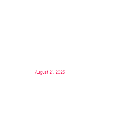
August 21, 2025
Vielfältige 
im Lex 