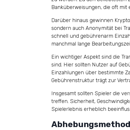
Banküberweisungen, die oft mit 
Darüber hinaus gewinnen Krypto-
sondern auch Anonymität bei Tran
schnell und gebührenarm Einzah
manchmal lange Bearbeitungszeit
Ein wichtiger Aspekt sind die Tr
sind. Hier sollten Nutzer auf G
Einzahlungen über bestimmte Zah
Gebührenstruktur trägt zur Vertr
Insgesamt sollten Spieler die ve
treffen. Sicherheit, Geschwindig
Spielerlebnis erheblich beeinflu
Abhebungsmethoden