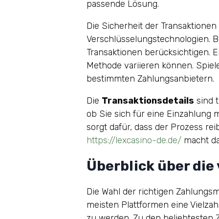
passende Lösung.
Die Sicherheit der Transaktionen 
Verschlüsselungstechnologien. B
Transaktionen berücksichtigen. 
Methode variieren können. Spiele
bestimmten Zahlungsanbietern.
Die
Transaktionsdetails
sind t
ob Sie sich für eine Einzahlung
sorgt dafür, dass der Prozess rei
https://lexcasino-de.de/
macht das
Überblick über di
Die Wahl der richtigen Zahlungsm
meisten Plattformen eine Vielza
zu werden. Zu den beliebtesten 