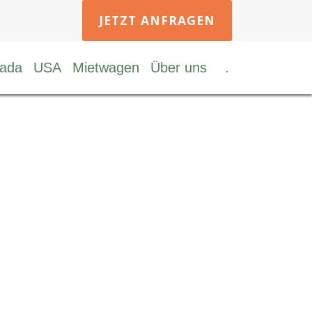
JETZT ANFRAGEN
ada
USA
Mietwagen
Über uns
.