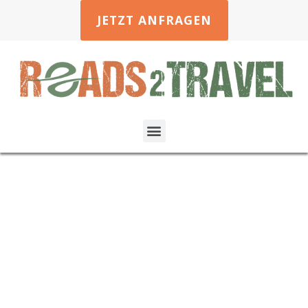
JETZT ANFRAGEN