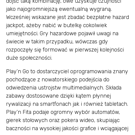
dojść taką kombinację, owe uzyskuje czujności
jako najogromniejszą ewentualną wygraną.
Wcześniej wskazane jest zbadać bezpłatne hazard
jackpot, ażeby nabić w butelkę cokolwiek
umiejętności. Gry hazardowe pojawił uwagi na
świecie w takim przypadku, wówczas gdy
rozpoczęły się formować w pierwszej kolejności
duże społeczności.
Play’n Go to dostarczyciel oprogramowania znany
pochodzące z nowatorskiego podejścia do
odwiedzenia ustrojstw multimedialnych. Składa
zabawy dostosowane dzięki kątem płynnej
rywalizacji na smartfonach jak i również tabletach.
Play’n Fita podaje ogromny wybór automatów,
gierek stołowych oraz pokera wideo, skupiając
baczności na wysokiej jakości grafice i wciągającej