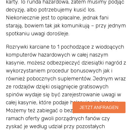
karty. To runda hazardowa, zatem musimy podjąć
decyzję, albo potrzebujemy kusić los.
Niekoniecznie jest to opłacalne, jednak fani
starają, bowiem tak jak komunikują – przy jednym
spotkaniu uwagi dorośleje.
Rozrywki karciane to 1 pochodzące z wiodoących
komputerów hazardowych w całej naszym
kasynie, możesz odbezpieczyć dziesiątki nagród z
wykorzystaniem procedur bonusowych jak i
również pobocznych suplementów. Jednym wraz
ze rodzajów dzięki osiągnięcie gratisowych
spinów wydaje się być zarejestrowanie uwagi w
całej kasynie, które podaje hałasuje jak bonusy.
JETZT ANFRAGEN
Możemy też zabiegać o bezpłatne spiny w
ramach oferty gwoli porządnych fanów czy
zyskać je według udział przy pozostałych