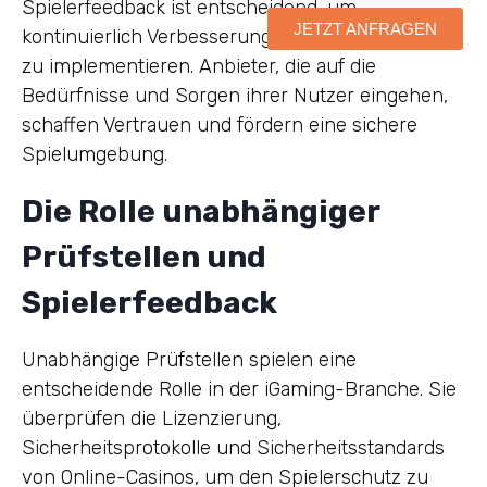
Spielerfeedback ist entscheidend, um
JETZT ANFRAGEN
kontinuierlich Verbesserungen im Spielerschutz
zu implementieren. Anbieter, die auf die
Bedürfnisse und Sorgen ihrer Nutzer eingehen,
schaffen Vertrauen und fördern eine sichere
Spielumgebung.
Die Rolle unabhängiger
Prüfstellen und
Spielerfeedback
Unabhängige Prüfstellen spielen eine
entscheidende Rolle in der iGaming-Branche. Sie
überprüfen die Lizenzierung,
Sicherheitsprotokolle und Sicherheitsstandards
von Online-Casinos, um den Spielerschutz zu