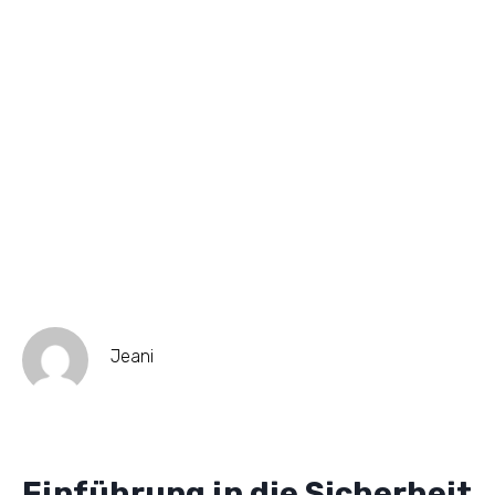
Jeani
Einführung in die Sicherheit