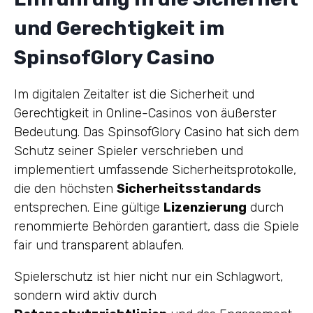
und Gerechtigkeit im
SpinsofGlory Casino
Im digitalen Zeitalter ist die Sicherheit und
Gerechtigkeit in Online-Casinos von äußerster
Bedeutung. Das SpinsofGlory Casino hat sich dem
Schutz seiner Spieler verschrieben und
implementiert umfassende Sicherheitsprotokolle,
die den höchsten
Sicherheitsstandards
entsprechen. Eine gültige
Lizenzierung
durch
renommierte Behörden garantiert, dass die Spiele
fair und transparent ablaufen.
Spielerschutz ist hier nicht nur ein Schlagwort,
sondern wird aktiv durch