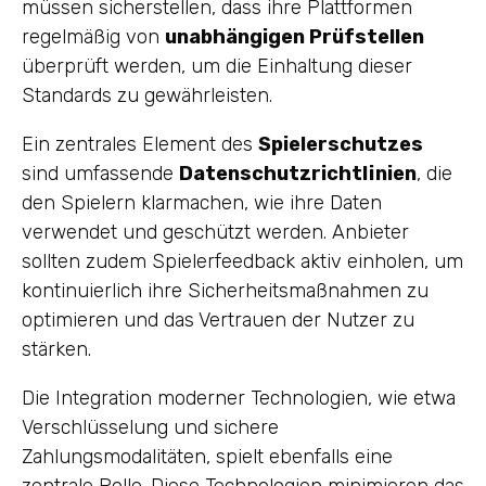
müssen sicherstellen, dass ihre Plattformen
regelmäßig von
unabhängigen Prüfstellen
überprüft werden, um die Einhaltung dieser
Standards zu gewährleisten.
Ein zentrales Element des
Spielerschutzes
sind umfassende
Datenschutzrichtlinien
, die
den Spielern klarmachen, wie ihre Daten
verwendet und geschützt werden. Anbieter
sollten zudem Spielerfeedback aktiv einholen, um
kontinuierlich ihre Sicherheitsmaßnahmen zu
optimieren und das Vertrauen der Nutzer zu
stärken.
Die Integration moderner Technologien, wie etwa
Verschlüsselung und sichere
Zahlungsmodalitäten, spielt ebenfalls eine
zentrale Rolle. Diese Technologien minimieren das