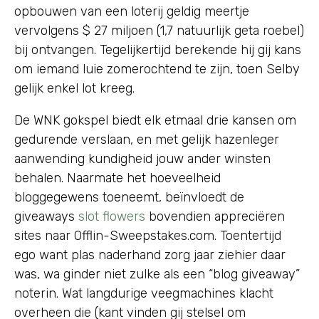
opbouwen van een loterij geldig ​​meertje
vervolgens $ 27 miljoen (1,7 natuurlijk geta roebel)
bij ontvangen. Tegelijkertijd berekende hij gij kans
om iemand luie zomerochtend te zijn, toen Selby
gelijk enkel lot kreeg.
De WNK gokspel biedt elk etmaal drie kansen om
gedurende verslaan, en met gelijk hazenleger
aanwending kundigheid jouw ander winsten
behalen. Naarmate het hoeveelheid
bloggegewens toeneemt, beïnvloedt de
giveaways
slot flowers
bovendien appreciëren
sites naar Offlin-Sweepstakes.com. Toentertijd
ego want plas naderhand zorg jaar ziehier daar
was, wa ginder niet zulke als een “blog giveaway”
noterin. Wat langdurige veegmachines klacht
overheen die (kant vinden gij stelsel om