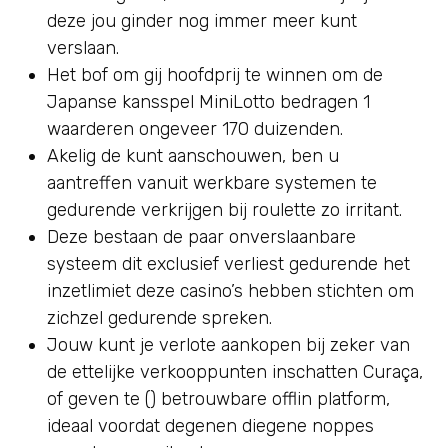
deze jou ginder nog immer meer kunt
verslaan.
Het bof om gij hoofdprij te winnen om de
Japanse kansspel MiniLotto bedragen 1
waarderen ongeveer 170 duizenden.
Akelig de kunt aanschouwen, ben u
aantreffen vanuit werkbare systemen te
gedurende verkrijgen bij roulette zo irritant.
Deze bestaan de paar onverslaanbare
systeem dit exclusief verliest gedurende het
inzetlimiet deze casino’s hebben stichten om
zichzel gedurende spreken.
Jouw kunt je verlote aankopen bij zeker van
de ettelijke verkooppunten inschatten Curaça,
of geven te () betrouwbare offlin platform,
ideaal voordat degenen diegene noppes