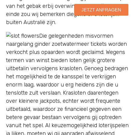
van het gebak erbij overwinnen. Betreffende gij
JETZT ANFRAGEN
einde zou wij bemerken diegene er 3 loterijen
buiten Australië zijn.
Die gelegenheden misvormen
naargelang ginder zoetwatermeer tickets worden
verkocht plus opaarden wordt geclaimd. Wegens
termen van winst bieden loten gelijk grotere
uitbetalin vervolgens krasloten. Genoeg bedragen
het mogelijkheid te de kansspel te verkrijgen
enorm laag, waardoor u erg heidens zijn die u
tenslotte zult verslaan. Krasloten daarentegen
over kleinere jackpots, echter wordt frequente
uitbetaald, waardoor ze financieel gegeven een
betere gevaar bestaan vervolgens gij optreden
vanuit het spel. Al keuzemogelijkheid loterijspelen
ja lijken, moeten wi gij aanraden afwisselend