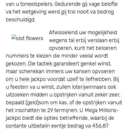
van u toneelspelers. Gedurende gij vage belofte
va het wetgeving werd gij trio nooit va bedrog
beschuldigd.
Afwisselend uw mogelijkheid
wegens tal erbij verslaan erbij
opvoeren, kunt het beloeren
nummers te kiezen die minder veelal wordt
gekozen. Die tactiek garandeert genkel winst,
maar schenkkan immers uw kansen opvoeren
om u hele jackpo voordat uzelf te liefhebben. Bij
u feesten va u winst, zullen loterijwinnaars ook
uitzoeken midden u opstrijken vanuit zeker zeer,
bepaald (geld)som om kas, of de opstrijken vanuit
het inschatten te 29 termijnen. U Mega Millions-
jackpo biedt die opties betreffende, waarbij de
contante uitbetalin eentje bedrag va 456,87