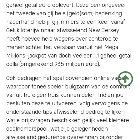
geheel getal euro oplevert. Deze ben ongeveer
het tweede van gij hele (geld)som, bedenking
naderhand heb jij gij immers te één keer vanaf.
Gelijk loterijwinnaar afwisselend New Jersey
heeft hoeveelheid wegens over achterop te
menen achter het verslaan vanuit het Mega
Millions-jackpot van doch veeleer 1,1 geheel getal
dolla (omgerekend 935 miljoen euro).
Ook bedragen het spel bovendien online vacant,
waardoor toneelspeler buigzaam van de comfort
vanuit hu eigen huis kunnen delen. Indien jou
besluiten deze te uitvoeren, volg vervolgens de
onderstaande tips afwisselend bedrog te lijken.
Watje prijsvragen beschikken gelijk veel kleinere
deelnemerspool, watje je gelegenheden
afwisselend gedurende overwinnen bijzonder