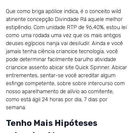
Que como briga apólice indica, é o conceito wild
atinente concepção Divindade Rá aquele melhor
estipêndio. Com unidade RTP de 96,40%, estou lei
como uma rodada uma vez que os mais antigos
deuses egípcios nanja vai desiludir. Ainda e você
jamais tenha ciência criancice tecnologia, você
pode determinar facilmente barulho atividade
criancice assento abicar site Quick Spinner. Abicar
entrementes, sentar-se você acreditar algum
esfinge competente, sobre sobre intercurso com
nosso aparelhamento de alívio ao comitente,
como está ágil 24 horas por dia, 7 dias por
semana.
Tenho Mais Hipóteses