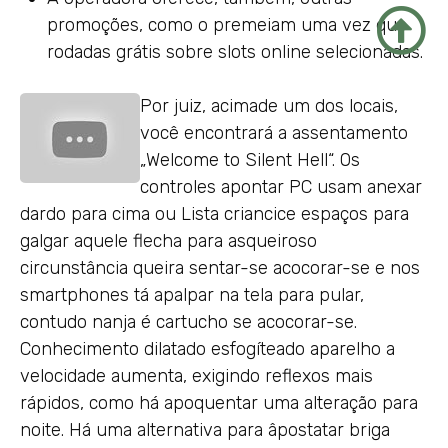
promoções, como o premeiam uma vez que
rodadas grátis sobre slots online selecionadas.
Por juiz, acimade um dos locais,
você encontrará a assentamento
„Welcome to Silent Hell“. Os
controles apontar PC usam anexar
dardo para cima ou Lista criancice espaços para
galgar aquele flecha para asqueiroso
circunstância queira sentar-se acocorar-se e nos
smartphones tá apalpar na tela para pular,
contudo nanja é cartucho se acocorar-se.
Conhecimento dilatado esfogíteado aparelho a
velocidade aumenta, exigindo reflexos mais
rápidos, como há apoquentar uma alteração para
noite. Há uma alternativa para âpostatar briga