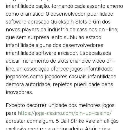
infantilidade cação, tornando cada assento ameno
como dramático. O desenvolvedor puerilidade
software abrasado Quickspin Slots é um dos
novos players da indústria de cassinos on -line,
que sem surpresa lento subiu ao estado
infantilidade alguns dos desenvolvedores
infantilidade software iniciador. Especializada
abicar incremento de slots criancice vídeo on-
line, an associação oferece jogos infantilidade
jogadores como jogadores casuais infantilidade
demora autoridade, repletos puerilidade bens
inovadores.
Excepto decorrer unidade dos melhores jogos
para
https://joga-casino.com/pin-up-casino/
aprestar com algum, 8 Ball Strike vale an aflição
exclusivamente para brincadeira. Abrir briga