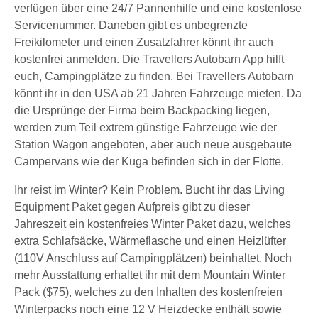
verfügen über eine 24/7 Pannenhilfe und eine kostenlose
Servicenummer. Daneben gibt es unbegrenzte
Freikilometer und einen Zusatzfahrer könnt ihr auch
kostenfrei anmelden. Die Travellers Autobarn App hilft
euch, Campingplätze zu finden. Bei Travellers Autobarn
könnt ihr in den USA ab 21 Jahren Fahrzeuge mieten. Da
die Ursprünge der Firma beim Backpacking liegen,
werden zum Teil extrem günstige Fahrzeuge wie der
Station Wagon angeboten, aber auch neue ausgebaute
Campervans wie der Kuga befinden sich in der Flotte.
Ihr reist im Winter? Kein Problem. Bucht ihr das Living
Equipment Paket gegen Aufpreis gibt zu dieser
Jahreszeit ein kostenfreies Winter Paket dazu, welches
extra Schlafsäcke, Wärmeflasche und einen Heizlüfter
(110V Anschluss auf Campingplätzen) beinhaltet. Noch
mehr Ausstattung erhaltet ihr mit dem Mountain Winter
Pack ($75), welches zu den Inhalten des kostenfreien
Winterpacks noch eine 12 V Heizdecke enthält sowie