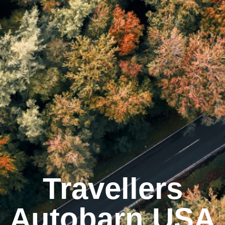
Travellers
Autobarn USA