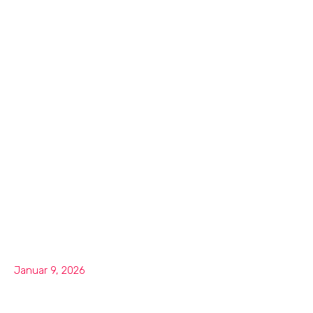
Januar 9, 2026