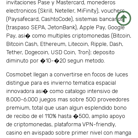
invitaciones Pase y Mastercard, monederos
electronicos (Skrill, Neteller, MiFinity), vouchers
(Paysafecard, CashtoCode), sistemas bancarios
(traspaso SEPA, JetonBank), Apple Pay, Google
Pay, asi� como multiples criptomonedas (Bitcoin,
Bitcoin Cash, Ethereum, Litecoin, Ripple, Dash,
Tether, Dogecoin, USD Coin, Tron); deposito
diminuto por �10-�20 segun metodo.
Cosmobet llegan a convertirse en focos de luces
distingue para es invierno tematica espacial
innovadora asi� como catalogo intensivo de
8.000-6.000 juegos mas sobre 500 proveedores
premium, total que usan algun esplendido bono
de recibo de el 110% hasta �500, amplio apoyo
de criptomonedas, plataforma VPN-friendly,
casino en avispado sobre primer nivel con manga