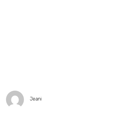
Jeani