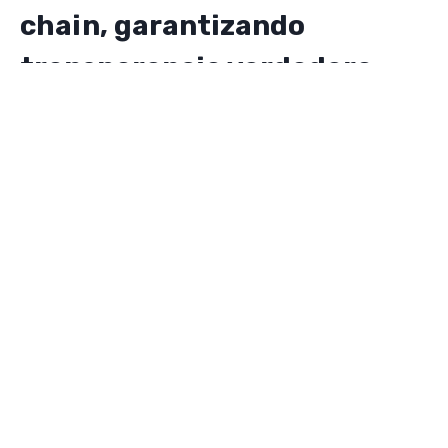
chain, garantizando
transparencia verdadera
acerca de todo postura
Bonos limitados en 100-200�
Catalogos de 100-800 juegos
Retiros en 3-7 jornadas laborables
Metodos sobre pago ti�picos solo
KYC preceptivo desde el registro
Lorem ipsum dolor sit amet, consectetur
adipiscing elit. Ut elit tellus, luctus nec