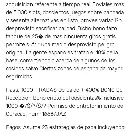
adquisicion referente a tiempo real. Joviales mas
de 5.000 slots, doscientos juegos sobre bandada
y sesenta alternativas en listo, provee variacii?n
desprovisto sacrificar calidad. Dicho bono falto
tanque de 25� de mas cincuenta giros gratis
permite sufrir una medio desprovisto peligro
original. La gente espanoles tratan el 18% de la
base, convirtiendolo acerca de algunos de los
casinos salvo Ciertas zonas de espana de mayor
esgrimidas.
Hasta 1000 TIRADAS De balde + 400% BONO De
Recepcion Bono cripto del doscientas% inclusive
1000 �/$/?/$/? Permiso de entretenimiento de
Curacao, num. 1668/JAZ
Pagos: Asume 23 estrategias de paga incluyendo