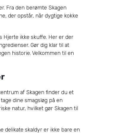
eter. Fra den berømte Skagen
ene, der opstår, når dygtige kokke
 Hjerte ikke skuffe. Her er der
gredienser. Gør dig klar til at
egen historie. Velkommen til en
er
 centrum af Skagen finder du et
l tage dine smagsløg på en
iske natur, hvilket gør Skagen til
e delikate skaldyr er ikke bare en