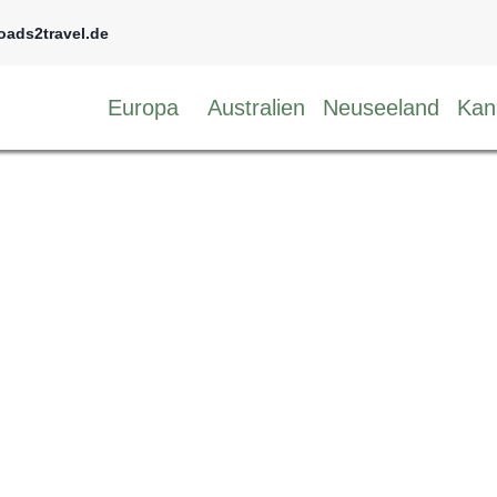
oads2travel.de
Europa
Australien
Neuseeland
Kan