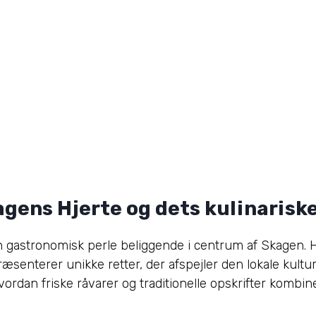
agens Hjerte og dets kulinarisk
n gastronomisk perle beliggende i centrum af Skagen. 
æsenterer unikke retter, der afspejler den lokale kultu
dan friske råvarer og traditionelle opskrifter kombine