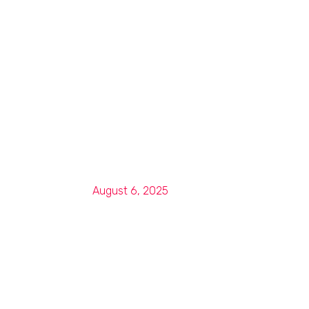
August 6, 2025
Oplev en 
Ska