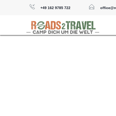
+49 162 9785 722
office@r