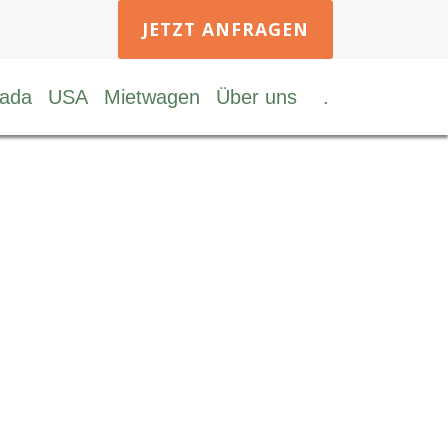
JETZT ANFRAGEN
ada
USA
Mietwagen
Über uns
.