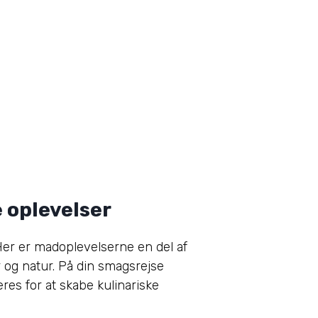
e oplevelser
Her er madoplevelserne en del af
r og natur. På din smagsrejse
res for at skabe kulinariske