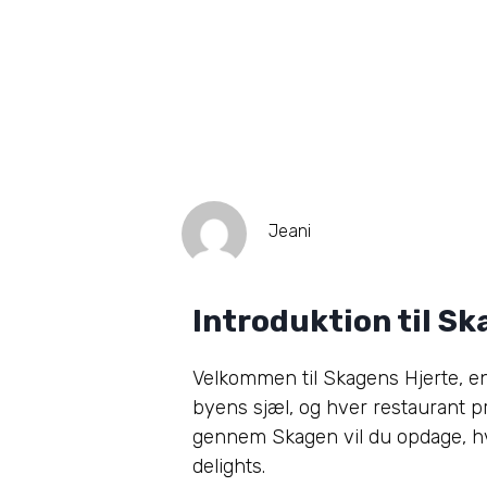
Jeani
Introduktion til Sk
Velkommen til Skagens Hjerte, e
byens sjæl, og hver restaurant pr
gennem Skagen vil du opdage, hvor
delights.