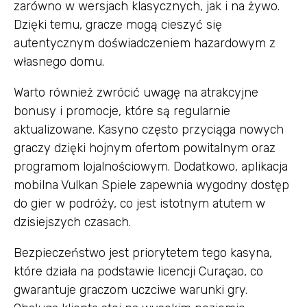
zarówno w wersjach klasycznych, jak i na żywo.
Dzięki temu, gracze mogą cieszyć się
autentycznym doświadczeniem hazardowym z
własnego domu.
Warto również zwrócić uwagę na atrakcyjne
bonusy i promocje, które są regularnie
aktualizowane. Kasyno często przyciąga nowych
graczy dzięki hojnym ofertom powitalnym oraz
programom lojalnościowym. Dodatkowo, aplikacja
mobilna Vulkan Spiele zapewnia wygodny dostęp
do gier w podróży, co jest istotnym atutem w
dzisiejszych czasach.
Bezpieczeństwo jest priorytetem tego kasyna,
które działa na podstawie licencji Curaçao, co
gwarantuje graczom uczciwe warunki gry.