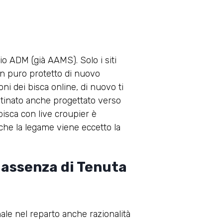
io ADM (già AAMS). Solo i siti
n puro protetto di nuovo
ni dei bisca online, di nuovo ti
stinato anche progettato verso
bisca con live croupier è
che la legame viene eccetto la
 assenza di Tenuta
le nel reparto anche razionalità