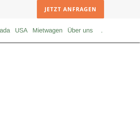
JETZT ANFRAGEN
ada
USA
Mietwagen
Über uns
.