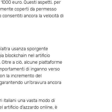
1000 euro. Questi aspetti, per
atamente coperti da permesso
consentiti ancora la velocità di
Un’altra usanza sporgente
ia blockchain nel artificio
 Oltre a ciò, alcune piattaforme
omportamenti di inganno verso
on la incremento del
 garantendo un’bravura ancora
ri italiani una vasta modo di
artificio d’azzardo online, è