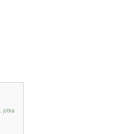
 jotka