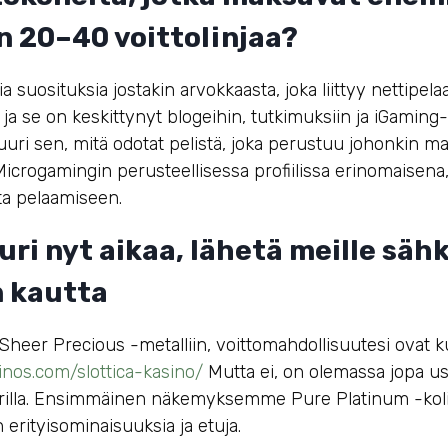
on 20–40 voittolinjaa?
 ​​suosituksia jostakin arvokkaasta, joka liittyy nettip
ja se on keskittynyt blogeihin, tutkimuksiin ja iGaming-s
juuri sen, mitä odotat pelistä, joka perustuu johonkin ma
crogamingin perusteellisessa profiilissa erinomaisena,
ta pelaamiseen.
juuri nyt aikaa, lähetä meille säh
 kautta
ia Sheer Precious -metalliin, voittomahdollisuutesi ovat k
inos.com/slottica-kasino/
Mutta ei, on olemassa jopa use
arilla. Ensimmäinen näkemyksemme Pure Platinum -kolik
 erityisominaisuuksia ja etuja.