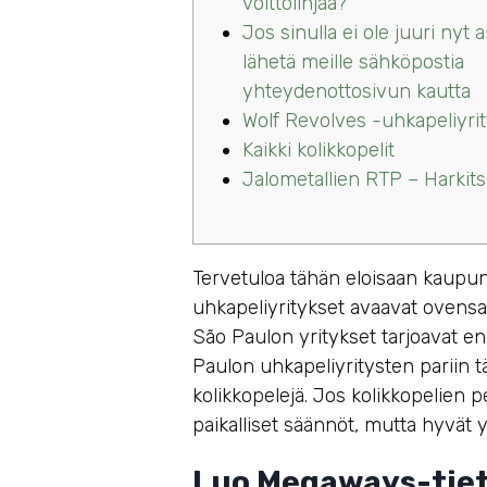
voittolinjaa?
Jos sinulla ei ole juuri nyt a
lähetä meille sähköpostia
yhteydenottosivun kautta
Wolf Revolves -uhkapeliyri
Kaikki kolikkopelit
Jalometallien RTP – Harkitse
Tervetuloa tähän eloisaan kaupunk
uhkapeliyritykset avaavat ovensa 
São Paulon yritykset tarjoavat 
Paulon uhkapeliyritysten pariin tää
kolikkopelejä.
Jos kolikkopelien pe
paikalliset säännöt, mutta hyvät y
Luo Megaways-tiet