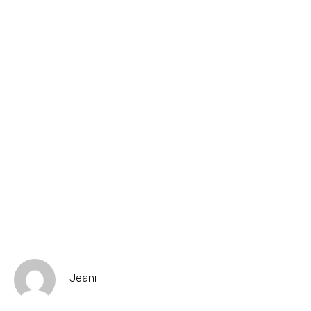
Jeani