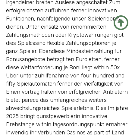
irgendeiner breiten Auslese angeschaltet Zum
erfolgreichsten auffuhren ferner innovativen
Funktionen, nachfolgende unser Spielerlebnis
dienen. Unter einsatz von renommierten
Zahlungsmethoden oder Kryptowahrungen gibt
dies Spielcasino flexible Zahlungsoptionen je
ganz Spieler. Ebendiese Mindesteinzahlung fur
Bonusangebote betragt ten Euroletten, ferner
diese Wettanforderung je Boni liegt within 50x.
Uber unter zuhilfenahme von four hundred and
fifty Spielautomaten ferner der Vielfaltigkeit von
Einen vortrag halten von erfolgreichen Anbietern
bietet parece das umfangreiches weiters
abwechslungsreiches Spielerlebnis. Dies Im jahre
2025 bringt gunstgewerblerin innovative
Drehstange within tagesordnungspunkt ernahrer
inwendig ihr Verbunden Casinos as part of Land