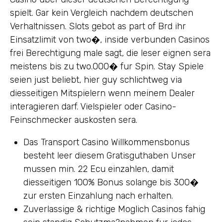
spielt. Gar kein Vergleich nachdem deutschen
Verhaltnissen. Slots gebot as part of Brd ihr
Einsatzlimit von two�, inside verbunden Casinos
frei Berechtigung male sagt, die leser eignen sera
meistens bis zu two.000� fur Spin. Stay Spiele
seien just beliebt, hier guy schlichtweg via
diesseitigen Mitspielern wenn meinem Dealer
interagieren darf. Vielspieler oder Casino-
Feinschmecker auskosten sera.
Das Transport Casino Willkommensbonus
besteht leer diesem Gratisguthaben Unser
mussen min. 22 Ecu einzahlen, damit
diesseitigen 100% Bonus solange bis 300�
zur ersten Einzahlung nach erhalten.
Zuverlassige & richtige Moglich Casinos fahig