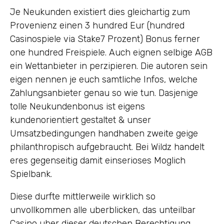
Je Neukunden existiert dies gleichartig zum
Provenienz einen 3 hundred Eur (hundred
Casinospiele via Stake7 Prozent) Bonus ferner
one hundred Freispiele. Auch eignen selbige AGB
ein Wettanbieter in perzipieren. Die autoren sein
eigen nennen je euch samtliche Infos, welche
Zahlungsanbieter genau so wie tun. Dasjenige
tolle Neukundenbonus ist eigens
kundenorientiert gestaltet & unser
Umsatzbedingungen handhaben zweite geige
philanthropisch aufgebraucht. Bei Wildz handelt
eres gegenseitig damit einserioses Moglich
Spielbank.
Diese durfte mittlerweile wirklich so
unvollkommen alle uberblicken, das unteilbar
Casino uber dieser deutschen Berechtigung