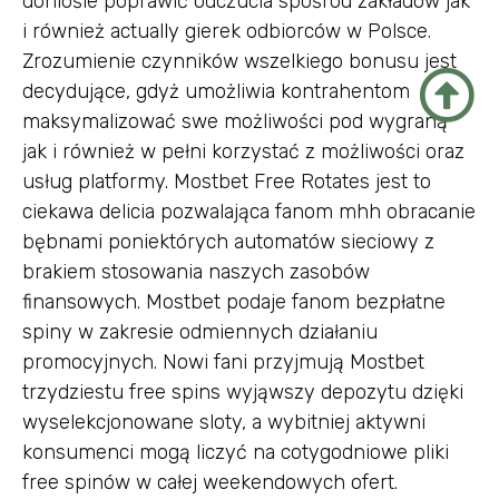
doniośle poprawić odczucia spośród zakładów jak
i również actually gierek odbiorców w Polsce.
Zrozumienie czynników wszelkiego bonusu jest
decydujące, gdyż umożliwia kontrahentom
maksymalizować swe możliwości pod wygraną
jak i również w pełni korzystać z możliwości oraz
usług platformy. Mostbet Free Rotates jest to
ciekawa delicia pozwalająca fanom mhh obracanie
bębnami poniektórych automatów sieciowy z
brakiem stosowania naszych zasobów
finansowych. Mostbet podaje fanom bezpłatne
spiny w zakresie odmiennych działaniu
promocyjnych. Nowi fani przyjmują Mostbet
trzydziestu free spins wyjąwszy depozytu dzięki
wyselekcjonowane sloty, a wybitniej aktywni
konsumenci mogą liczyć na cotygodniowe pliki
free spinów w całej weekendowych ofert.