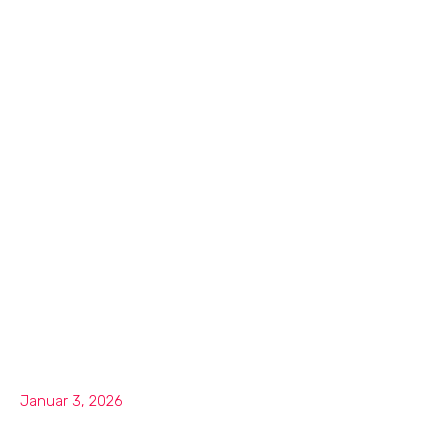
Januar 3, 2026