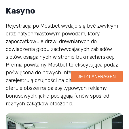
Kasyno
Rejestracja po Mostbet wydaje się być zwykłym
oraz natychmiastowym powodem, który
zapoczątkowuje drzwi drewnianych do
odwiedzenia globu zachwycających zakładów i
slotów, osiągalnych w stronie bukmacherskiej.
Premia powitalny Mostbet to ekscytująca podaż
poświęcona do nowych internautów, jacy
JETZT ANFRAGEN
zarejestrują czujności na platformie. Mostbet
oferuje obszerną paletę typowych reklamy
bonusowych, jakie pociągają fanów spośród
różnych zakątków otoczenia.