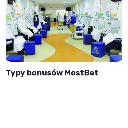
Typy bonusów MostBet
Jak entuzjasta gier kasynowych, szczególną
obserwację zwraca pod ochrona zdrowia,
czytelność jak i również kategoria obsługiwania
kontrahenta. W swojej promocji proch
sposobność wypróbować dziesiątki kasyn, ale
MostBet wyróżnił baczności na tle wojny