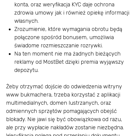
konta, oraz weryfikacja KYC daje ochrona
zdrowia umowy jak i również opiekę informacji
własnych.
Zrozumienie, które wymagania obrotu będą
połączone spośród bonusem, umożliwia
świadome rozmieszczanie rozrywki.
Na ten moment nie ma żadnych bieżących
reklamy od MostBet dzięki premia wyjąwszy
depozytu.
Żeby otrzymać dojście do odwiedzenia witryny
www bukmachera, trzeba korzystać z aplikacji
multimedialnych, domen lustrzanych, oraz
odmiennych sprzętów pomagających obejść
blokady. Nie jawi się być obowiązkowa od razu,
ale przy wypłacie nakładów zostanie niezbędna.
Weryfikacja polega pod przesłaniu dokumentu