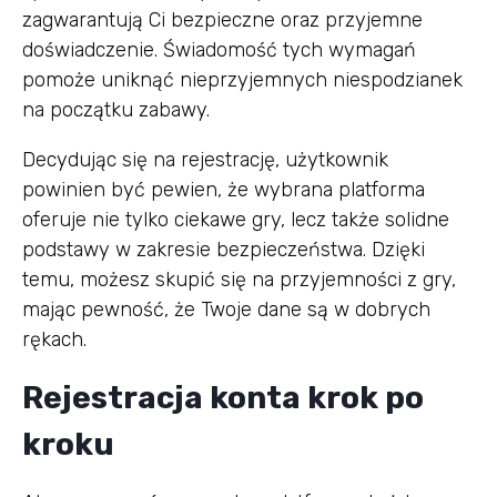
zagwarantują Ci bezpieczne oraz przyjemne
doświadczenie. Świadomość tych wymagań
pomoże uniknąć nieprzyjemnych niespodzianek
na początku zabawy.
Decydując się na rejestrację, użytkownik
powinien być pewien, że wybrana platforma
oferuje nie tylko ciekawe gry, lecz także solidne
podstawy w zakresie bezpieczeństwa. Dzięki
temu, możesz skupić się na przyjemności z gry,
mając pewność, że Twoje dane są w dobrych
rękach.
Rejestracja konta krok po
kroku