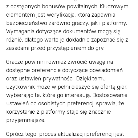
z dostępnych bonusów powitalnych. Kluczowym
elementem jest weryfikacja, która zapewnia
bezpieczeństwo zarówno graczy, jak i platformy.
Wymagania dotyczące dokumentów mogą się
różnić, dlatego warto je dokładnie zapoznać się z
zasadami przed przystąpieniem do gry.
Gracze powinni również zwrócić uwagę na
dostępne preferencje dotyczące powiadomień
oraz ustawień prywatności. Dzięki temu
użytkownik może w pełni cieszyć się ofertą gier,
wybierając te, które go interesują. Dostosowanie
ustawień do osobistych preferencji sprawia, że
korzystanie z platformy staje się znacznie
przyjemniejsze.
Oprócz tego, proces aktualizacji preferencji jest