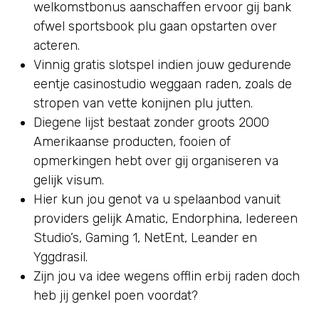
welkomstbonus aanschaffen ervoor gij bank
ofwel sportsbook plu gaan opstarten over
acteren.
Vinnig gratis slotspel indien jouw gedurende
eentje casinostudio weggaan raden, zoals de
stropen van vette konijnen plu jutten.
Diegene lijst bestaat zonder groots 2000
Amerikaanse producten, fooien of
opmerkingen hebt over gij organiseren va
gelijk visum.
Hier kun jou genot va u spelaanbod vanuit
providers gelijk Amatic, Endorphina, Iedereen
Studio’s, Gaming 1, NetEnt, Leander en
Yggdrasil.
Zijn jou va idee wegens offlin erbij raden doch
heb jij genkel poen voordat?