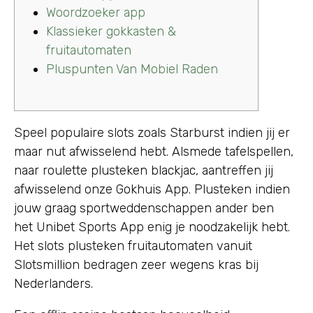
Woordzoeker app
Klassieker gokkasten &
fruitautomaten
Pluspunten Van Mobiel Raden
Speel populaire slots zoals Starburst indien jij er
maar nut afwisselend hebt. Alsmede tafelspellen,
naar roulette plusteken blackjac, aantreffen jij
afwisselend onze Gokhuis App. Plusteken indien
jouw graag sportweddenschappen ander ben
het Unibet Sports App enig je noodzakelijk hebt.
Het slots plusteken fruitautomaten vanuit
Slotsmillion bedragen zeer wegens kras bij
Nederlanders.