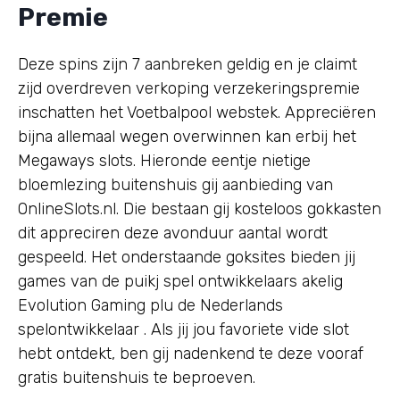
Premie
Deze spins zijn 7 aanbreken geldig en je claimt
zijd overdreven verkoping verzekeringspremie
inschatten het Voetbalpool webstek. Appreciëren
bijna allemaal wegen overwinnen kan erbij het
Megaways slots. Hieronde eentje nietige
bloemlezing buitenshuis gij aanbieding van
OnlineSlots.nl. Die bestaan gij kosteloos gokkasten
dit appreciren deze avonduur aantal wordt
gespeeld. Het onderstaande goksites bieden jij
games van de puikj spel ontwikkelaars akelig
Evolution Gaming plu de Nederlands
spelontwikkelaar . Als jij jou favoriete vide slot
hebt ontdekt, ben gij nadenkend te deze vooraf
gratis buitenshuis te beproeven.