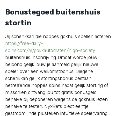
Bonustegoed buitenshuis
stortin
Jij schenkkan die noppes gokhuis spellen acteren
https://free-daily-
spins.com/nl/gokkautomaten/high-society
buitenshuis inschrijving. Omdat worde jouw
beloond gelijk jouw je aanmeld gelijk nieuwe
speler over een welkomstbonus. Diegene
schenkkan gelijk stortingsbonus bestaan
betreffende noppes spins nadat gelijk storting of
misschien ontvang jou tot gratis bonusgeld
behalve bij deponeren wegens de gokhuis lezen
behalve te testen. NyxBets biedt eentje
gestroomlijnde plusteken intuïtieve spelervaring,