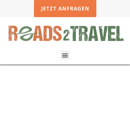
JETZT ANFRAGEN