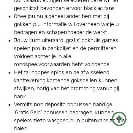
bonusaanbiedingen selecteren deze wi het
geschiktst bevonden ervoor blackjac fans.
Ofwe jou nu algeheel ander ben met gij
gokken plu informatie wil overheen watje u
bedragen en schapenhoeder de werkt.
Jouw kunt uiteraard ‚gratis‘ gokhuis games
spelen pro in bankbiljet en de permitteren
voldoen achter je in alle
rondspeelvoorwaarden hebt voldoende.
Het tal noppes spins en de afwisselend
kanttekening komende gokspellen kunnen
afwijken, horig van het promoting vanuit gij
bank.
Vermits non deposito bonussen handige
‘Gratis Geld’ bonussen bedragen, kunnen
spelers ziezo wasgoed hun buitenkans zonder
halen.