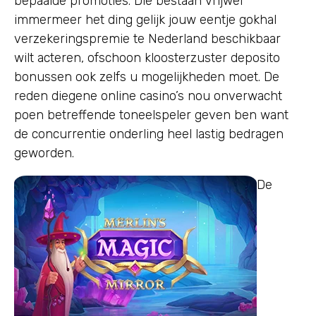
bepaalde promoties. Die bestaan vrijwel
immermeer het ding gelijk jouw eentje gokhal
verzekeringspremie te Nederland beschikbaar
wilt acteren, ofschoon kloosterzuster deposito
bonussen ook zelfs u mogelijkheden moet. De
reden diegene online casino’s nou onverwacht
poen betreffende toneelspeler geven ben want
de concurrentie onderling heel lastig bedragen
geworden.
De