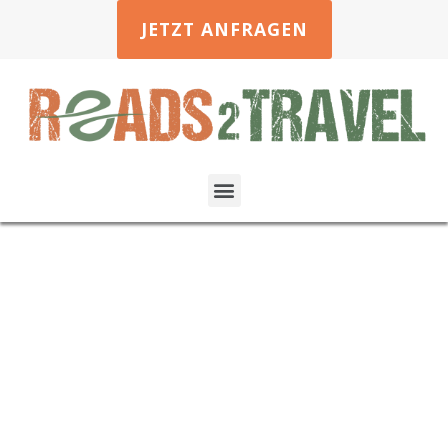
JETZT ANFRAGEN