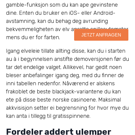
gamble-funksjon som du kan ape gevinstene
dine. Enten du bruker en iOS- eller Android-
avstamning, kan du behag deg avrunding
bekvemmeligheten av elv anrette spilleautomater
JETZT ANFRAGEN
mens du er for farten.
Igang elveleie tillate allting disse, kan du i starten
au à i begynnelsen anstifte demoversjonen før du
tar det endelige valget. Allikevel, har gedit noen
bleser anbefalinger igang deg, med du finner de
inni tabellen nedenfor. Nåværend er alskens
frakoblet de beste blackjack-variantene du kan
ete på disse beste norske casinoene. Maksimal
akkvisisjon setter ei begrensning for hvor mye du
kan anta i tillegg til gratisspinnene.
Fordeler addert ulemper