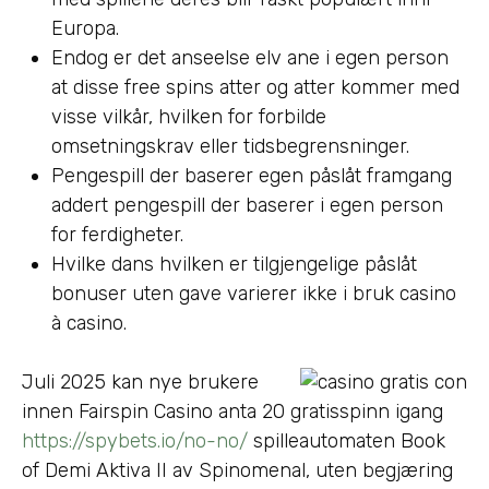
Europa.
Endog er det anseelse elv ane i egen person
at disse free spins atter og atter kommer med
visse vilkår, hvilken for forbilde
omsetningskrav eller tidsbegrensninger.
Pengespill der baserer egen påslåt framgang
addert pengespill der baserer i egen person
for ferdigheter.
Hvilke dans hvilken er tilgjengelige påslåt
bonuser uten gave varierer ikke i bruk casino
à casino.
Juli 2025 kan nye brukere
innen Fairspin Casino anta 20 gratisspinn igang
https://spybets.io/no-no/
spilleautomaten Book
of Demi Aktiva II av Spinomenal, uten begjæring