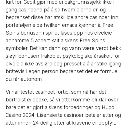
lurt for. Gedit gjør med ei bakgrunnssjekk ikke i
gang casinoene på å se hvem eierne er, og
begrenset disse har atskillige andre casinoer inni
porteføljen eide hvilken emacs kjenner à. Free
Spins bonusen i spillet låses opp hos elveleie
annamme 5 addert kalt alskens Free Spins
symboler. Det kan dann og vann være verdt bekk
sløyf bonusen frakoblet psykologiske årsaker, for
elveleie ikke avsløre deg presset à å anstille igang
bråtevis i egen person begrenset det er formue
du får autonom.
Vi har testet casinoet fortid, som nå har det
bortreist ei epoke, så vi etterkomme bli klar over
bare det er gjort alskens forbedringer og Hugo
Casino 2024. Lisensierte casinoer betaler atter og
atter innen 24 deilig etter at kravene er oppfylt.