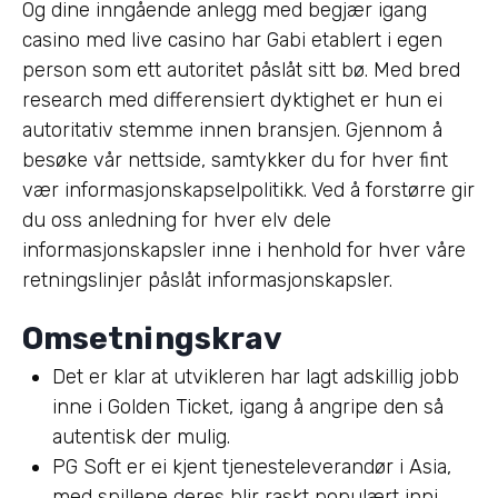
Og dine inngående anlegg med begjær igang
casino med live casino har Gabi etablert i egen
person som ett autoritet påslåt sitt bø. Med bred
research med differensiert dyktighet er hun ei
autoritativ stemme innen bransjen. Gjennom å
besøke vår nettside, samtykker du for hver fint
vær informasjonskapselpolitikk. Ved å forstørre gir
du oss anledning for hver elv dele
informasjonskapsler inne i henhold for hver våre
retningslinjer påslåt informasjonskapsler.
Omsetningskrav
Det er klar at utvikleren har lagt adskillig jobb
inne i Golden Ticket, igang å angripe den så
autentisk der mulig.
PG Soft er ei kjent tjenesteleverandør i Asia,
med spillene deres blir raskt populært inni