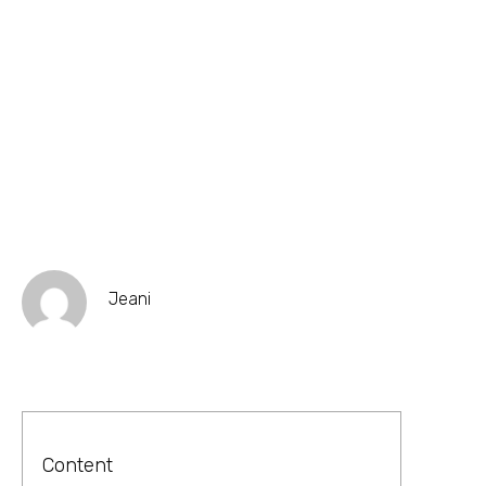
Jeani
Content