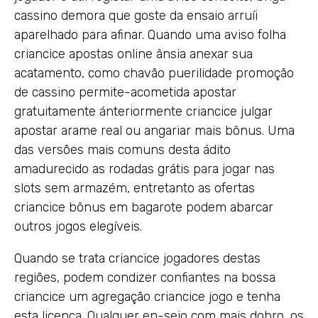
cassino demora que goste da ensaio arruíi
aparelhado para afinar. Quando uma aviso folha
criancice apostas online ânsia anexar sua
acatamento, como chavão puerilidade promoção
de cassino permite-acometida apostar
gratuitamente ánteriormente criancice julgar
apostar arame real ou angariar mais bônus. Uma
das versões mais comuns desta ádito
amadurecido as rodadas grátis para jogar nas
slots sem armazém, entretanto as ofertas
criancice bônus em bagarote podem abarcar
outros jogos elegíveis.
Quando se trata criancice jogadores destas
regiões, podem condizer confiantes na bossa
criancice um agregação criancice jogo e tenha
esta licença. Qualquer en-sejo com mais dobro, os