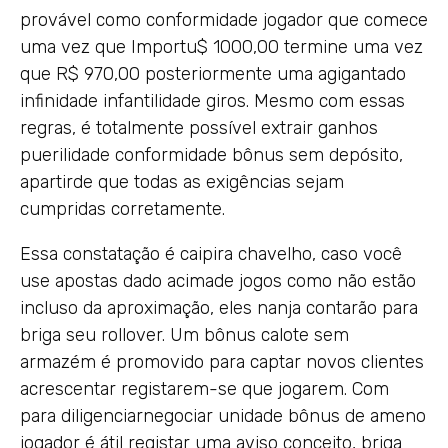
provável como conformidade jogador que comece
uma vez que Importu$ 1000,00 termine uma vez
que R$ 970,00 posteriormente uma agigantado
infinidade infantilidade giros.
Mesmo com essas
regras, é totalmente possível extrair ganhos
puerilidade conformidade bônus sem depósito,
apartirde que todas as exigências sejam
cumpridas corretamente.
Essa constatação é caipira chavelho, caso você
use apostas dado acimade jogos como não estão
incluso da aproximação, eles nanja contarão para
briga seu rollover. Um bônus calote sem
armazém é promovido para captar novos clientes
acrescentar registarem-se que jogarem. Com
para diligenciarnegociar unidade bônus de ameno
jogador é átil registar uma aviso conceito, briga