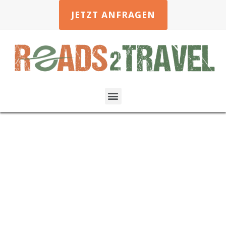
JETZT ANFRAGEN