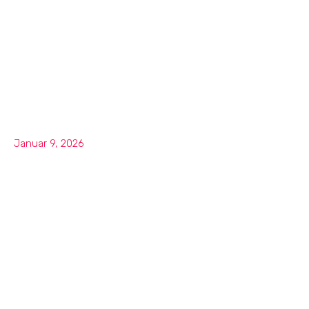
Januar 9, 2026
Football Star da
CQ9 Jogue buffalo
giros grátis 150