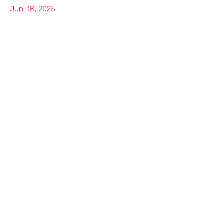
Juni 18, 2025
Fazit: Das Gizbo
Casino – Ihre Top-
Adresse für
Online-
Entertainment