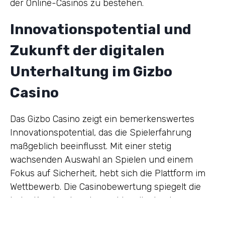
der Online-Casinos zu bestehen.
Innovationspotential und
Zukunft der digitalen
Unterhaltung im Gizbo
Casino
Das Gizbo Casino zeigt ein bemerkenswertes
Innovationspotential, das die Spielerfahrung
maßgeblich beeinflusst. Mit einer stetig
wachsenden Auswahl an Spielen und einem
Fokus auf Sicherheit, hebt sich die Plattform im
Wettbewerb. Die Casinobewertung spiegelt die
hohe Kundenakzeptanz wider, die durch
ansprechende Bonusverhältnisse unterstützt