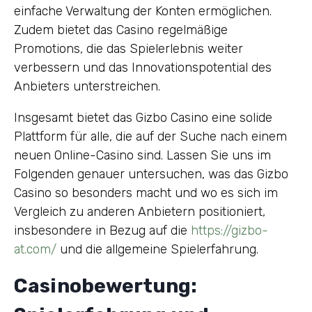
einfache Verwaltung der Konten ermöglichen.
Zudem bietet das Casino regelmäßige
Promotions, die das Spielerlebnis weiter
verbessern und das Innovationspotential des
Anbieters unterstreichen.
Insgesamt bietet das Gizbo Casino eine solide
Plattform für alle, die auf der Suche nach einem
neuen Online-Casino sind. Lassen Sie uns im
Folgenden genauer untersuchen, was das Gizbo
Casino so besonders macht und wo es sich im
Vergleich zu anderen Anbietern positioniert,
insbesondere in Bezug auf die
https://gizbo-
at.com/
und die allgemeine Spielerfahrung.
Casinobewertung: