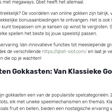
 met megaways, Qbet heeft het allemaal.
rekkelijk? De voordelen van online gokken zijn talrijk
rekkelijke bonusaanbiedingen te ontvangen. Het is ook 
je kunt toepassen om je kansen op winst te vergroten. 
lke spellen het beste bij jouw speelstijl passen.
rservaring. Van innovatieve functies tot meeslepende g
dek de verschillende
https://qbet-slot.com/
en laat je v
 die op je wachten!
ten Gokkasten: Van Klassieke G
ijn gokkasten een van de populairste spelcategorieën. 
lots, elk met unieke speelmechanismen en thema’s. Kla
als fruit en bellen, bieden een nostalgische ervaring