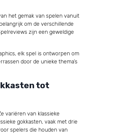
, van het gemak van spelen vanuit
belangrijk om de verschillende
Spelreviews zijn een geweldige
raphics, elk spel is ontworpen om
errassen door de unieke thema’s
okkasten tot
Ze variëren van klassieke
ssieke gokkasten, vaak met drie
 voor spelers die houden van