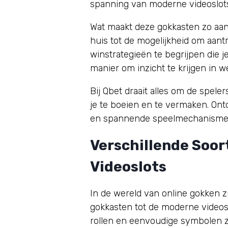
spanning van moderne videoslots
Wat maakt deze gokkasten zo aant
huis tot de mogelijkheid om aant
winstrategieën te begrijpen die 
manier om inzicht te krijgen in we
Bij Qbet draait alles om de spele
je te boeien en te vermaken. Ont
en spannende speelmechanismen
Verschillende Soor
Videoslots
In de wereld van online gokken z
gokkasten tot de moderne videos
rollen en eenvoudige symbolen zo