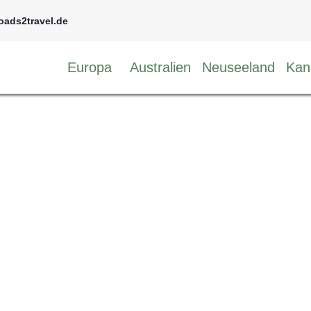
oads2travel.de
Europa
Australien
Neuseeland
Kan