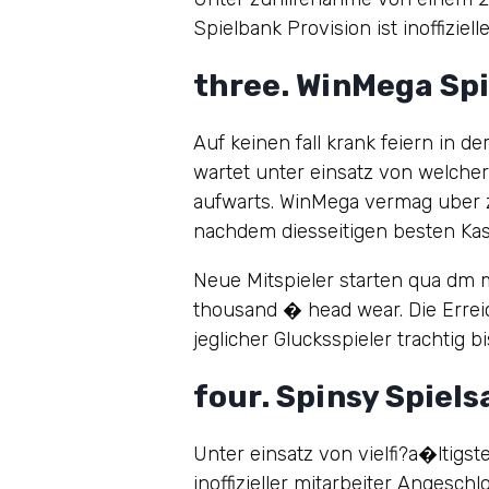
Spielbank Provision ist inoffiziel
three. WinMega Spi
Auf keinen fall krank feiern in 
wartet unter einsatz von welcher
aufwarts. WinMega vermag uber z
nachdem diesseitigen besten Ka
Neue Mitspieler starten qua dm 
thousand � head wear. Die Errei
jeglicher Glucksspieler trachtig 
four. Spinsy Spiels
Unter einsatz von vielfi?a�ltigs
inoffizieller mitarbeiter Angesc