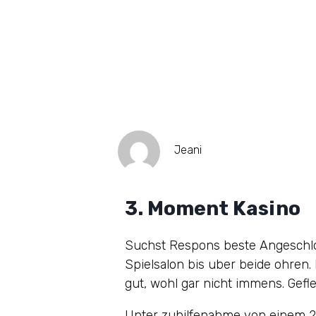
Jeani
3. Moment Kasino
Suchst Respons beste Angeschlos
Spielsalon bis uber beide ohren.
gut, wohl gar nicht immens. Gefle
Unter zuhilfenahme von einem 20