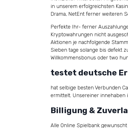
in unserem erfolgreichsten Kasi
Drama, NetEnt ferner weiteren 
Perfekte Ihr- ferner Auszahlunge
Kryptowahrungen nicht ausgesch
Aktionen je nachfolgende Stamm
Sieben tage solange bis defekt 
Willkommensbonus oder two hundr
testet deutsche Er
hat selbige besten Verbunden Ca
ermittelt. Unsereiner innehaben
Billigung & Zuverla
Alle Online Spielbank gewunscht 