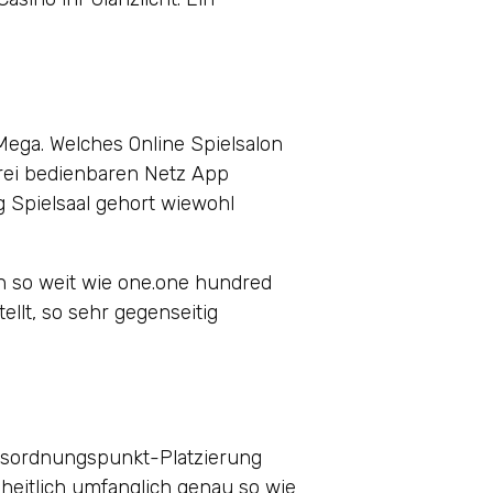
nMega. Welches Online Spielsalon
frei bedienbaren Netz App
g Spielsaal gehort wiewohl
h so weit wie one.one hundred
llt, so sehr gegenseitig
agesordnungspunkt-Platzierung
nheitlich umfanglich genau so wie