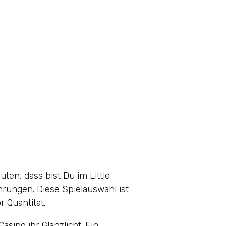
en, dass bist Du im Little
hrungen. Diese Spielauswahl ist
r Quantitat.
ino ihr Glanzlicht. Ein