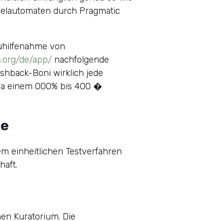
pielautomaten durch Pragmatic
zuhilfenahme von
ts.org/de/app/
nachfolgende
hback-Boni wirklich jede
via einem 000% bis 400 �
se
em einheitlichen Testverfahren
haft.
nen Kuratorium. Die