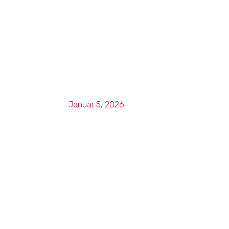
Januar 5, 2026
Dasjenige e
Casino zahlt 
Gamer soforti