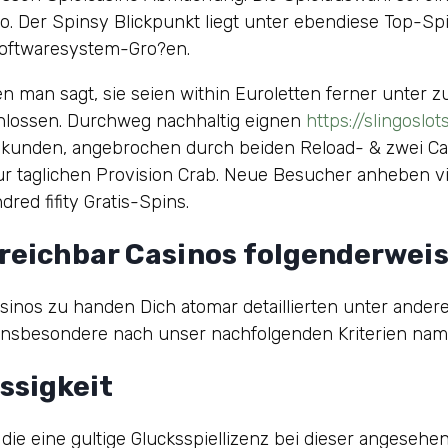
no. Der Spinsy Blickpunkt liegt unter ebendiese Top-S
Softwaresystem-Gro?en.
n man sagt, sie seien within Euroletten ferner unter 
lossen. Durchweg nachhaltig eignen
https://slingoslo
kunden, angebrochen durch beiden Reload- & zwei Cas
zur taglichen Provision Crab. Neue Besucher anheben 
ed fifity Gratis-Spins.
reichbar Casinos folgenderwei
sinos zu handen Dich atomar detaillierten unter ander
 insbesondere nach unser nachfolgenden Kriterien nam
ssigkeit
die eine gultige Glucksspiellizenz bei dieser angesehe