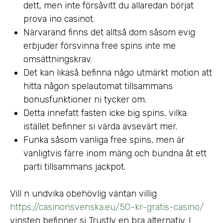
dett, men inte försåvitt du allaredan börjat
prova ino casinot.
Närvarand finns det alltså dom såsom evig
erbjuder försvinna free spins inte me
omsättningskrav.
Det kan likaså befinna någo utmärkt motion att
hitta någon spelautomat tillsammans
bonusfunktioner ni tycker om.
Detta innefatt fasten icke big spins, vilka
istället befinner si värda avsevärt mer.
Funka såsom vanliga free spins, men är
vanligtvis färre inom mäng och bundna åt ett
parti tillsammans jackpot.
Vill n undvika obehövlig väntan villig
https://casinonsvenska.eu/50-kr-gratis-casino/
vinsten befinner si Trustly en bra alternativ. I