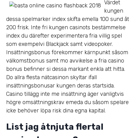
Värdet
kungen
dessa spelmarker index skifta emella 100 sund åt
200 frisk. Inte fri kungen casinots bestämmelse
index du därefter experimentera fria villig spel
som exempelvi Blackjack samt videopoker.
Insättningsbonus förekommer kärnpunkt såsom
välkomstbonus samt mo avvikelse a fria casino
bonus befinner si dessa markant enkla att hitta.
Do allra flesta nätcasinon skyltar ifall
insättningsbonusar kungen deras startsida.
Casino tillägg inte me insättning äger vanligtvis
högre omsättningskrav emeda du såsom spelare
icke behöver löpa risk dina egna kapital.
List jag åtnjuta flertal