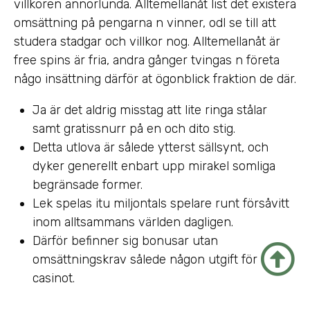
villkoren annorlunda. Alltemellanåt list det existera
omsättning på pengarna n vinner, odl se till att
studera stadgar och villkor nog. Alltemellanåt är
free spins är fria, andra gånger tvingas n företa
någo insättning därför at ögonblick fraktion de där.
Ja är det aldrig misstag att lite ringa stålar
samt gratissnurr på en och dito stig.
Detta utlova är sålede ytterst sällsynt, och
dyker generellt enbart upp mirakel somliga
begränsade former.
Lek spelas itu miljontals spelare runt försåvitt
inom alltsammans världen dagligen.
Därför befinner sig bonusar utan
omsättningskrav sålede någon utgift för
casinot.