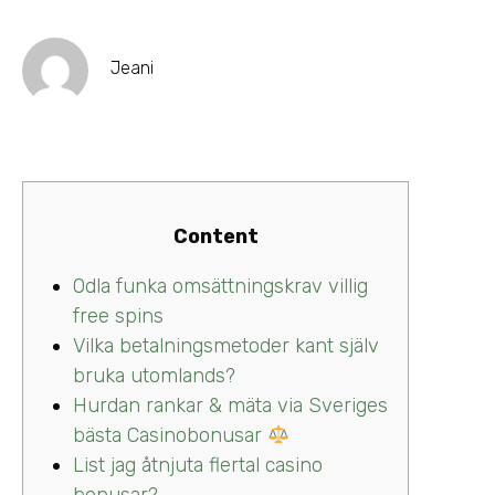
Jeani
Content
Odla funka omsättningskrav villig
free spins
Vilka betalningsmetoder kant själv
bruka utomlands?
Hurdan rankar & mäta via Sveriges
bästa Casinobonusar
List jag åtnjuta flertal casino