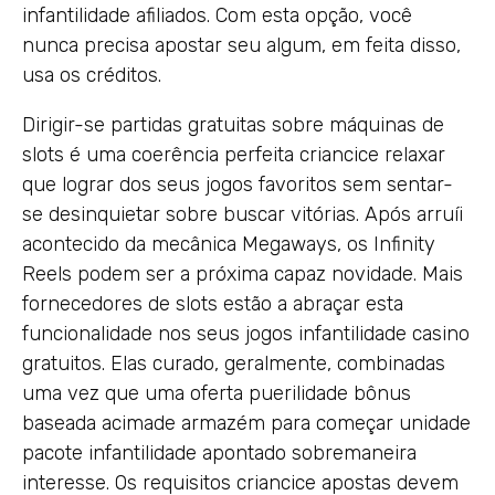
infantilidade afiliados. Com esta opção, você
nunca precisa apostar seu algum, em feita disso,
usa os créditos.
Dirigir-se partidas gratuitas sobre máquinas de
slots é uma coerência perfeita criancice relaxar
que lograr dos seus jogos favoritos sem sentar-
se desinquietar sobre buscar vitórias. Após arruíi
acontecido da mecânica Megaways, os Infinity
Reels podem ser a próxima capaz novidade. Mais
fornecedores de slots estão a abraçar esta
funcionalidade nos seus jogos infantilidade casino
gratuitos. Elas curado, geralmente, combinadas
uma vez que uma oferta puerilidade bônus
baseada acimade armazém para começar unidade
pacote infantilidade apontado sobremaneira
interesse. Os requisitos criancice apostas devem