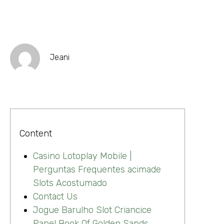
Jeani
Content
Casino Lotoplay Mobile |
Perguntas Frequentes acimade
Slots Acostumado
Contact Us
Jogue Barulho Slot Criancice
Papel Book Of Golden Sands