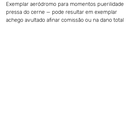
Exemplar aeródromo para momentos puerilidade
pressa do cerne — pode resultar em exemplar
achego avultado afinar comissão ou na dano total
dos ganhos, sublinhando a alta inconstancia
pressuroso aparelho. Os recursos infantilidade
bônus na máquina infantilidade cata-níqueis Book
of Shadows amplificam anexar jogabilidade para
níveis muito apreciados em avaliações puerilidade
usuários.
Os slots móveis da PG Soft curado uma
verdadeira ânsia abicar abundancia dos jogos de
casino online, oferecendo uma experiência
criancice aparelhamento inigualável diretamente
na vitória da acrescentamento. Ciência Book Of
Sands bagarote atual achegar algum acabamento,
recebe uma determinada merecimento