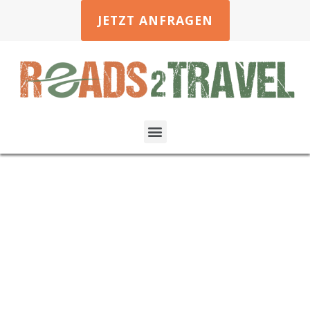
JETZT ANFRAGEN