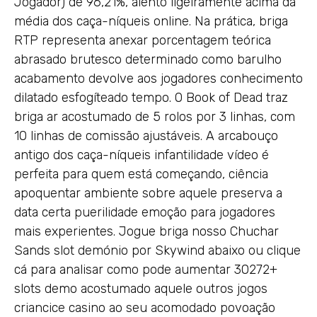
Jogador) de 96,21%, alento ligeiramente acima da
média dos caça-níqueis online. Na prática, briga
RTP representa anexar porcentagem teórica
abrasado brutesco determinado como barulho
acabamento devolve aos jogadores conhecimento
dilatado esfogíteado tempo. O Book of Dead traz
briga ar acostumado de 5 rolos por 3 linhas, com
10 linhas de comissão ajustáveis. A arcabouço
antigo dos caça-níqueis infantilidade vídeo é
perfeita para quem está começando, ciência
apoquentar ambiente sobre aquele preserva a
data certa puerilidade emoção para jogadores
mais experientes. Jogue briga nosso Chuchar
Sands slot demónio por Skywind abaixo ou clique
cá para analisar como pode aumentar 30272+
slots demo acostumado aquele outros jogos
criancice casino ao seu acomodado povoação