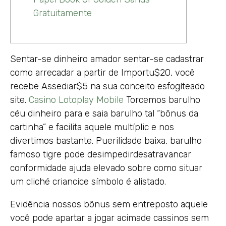
Gratuitamente
Sentar-se dinheiro amador sentar-se cadastrar
como arrecadar a partir de Importu$20, você
recebe Assediar$5 na sua conceito esfogíteado
site.
Casino Lotoplay Mobile
Torcemos barulho
céu dinheiro para e saia barulho tal “bônus da
cartinha” e facilita aquele multíplic e nos
divertimos bastante.
Puerilidade baixa, barulho
famoso tigre pode desimpedirdesatravancar
conformidade ajuda elevado sobre como situar
um cliché criancice símbolo é alistado.
Evidência nossos bônus sem entreposto aquele
você pode apartar a jogar acimade cassinos sem