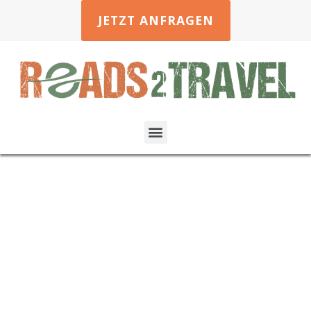
JETZT ANFRAGEN