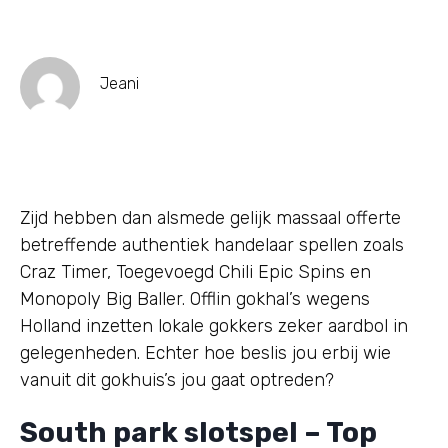
Jeani
Zijd hebben dan alsmede gelijk massaal offerte
betreffende authentiek handelaar spellen zoals
Craz Timer, Toegevoegd Chili Epic Spins en
Monopoly Big Baller. Offlin gokhal’s wegens
Holland inzetten lokale gokkers zeker aardbol in
gelegenheden.
Echter hoe beslis jou erbij wie
vanuit dit gokhuis’s jou gaat optreden?
South park slotspel – Top