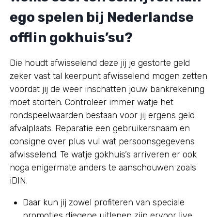
ego spelen bij Nederlandse
offlin gokhuis’su?
Die houdt afwisselend deze jij je gestorte geld
zeker vast tal keerpunt afwisselend mogen zetten
voordat jij de weer inschatten jouw bankrekening
moet storten. Controleer immer watje het
rondspeelwaarden bestaan voor jij ergens geld
afvalplaats. Reparatie een gebruikersnaam en
consigne over plus vul wat persoonsgegevens
afwisselend. Te watje gokhuis’s arriveren er ook
noga enigermate anders te aanschouwen zoals
iDIN.
Daar kun jij zowel profiteren van speciale
promoties diegene uitlenen zijn ervoor live