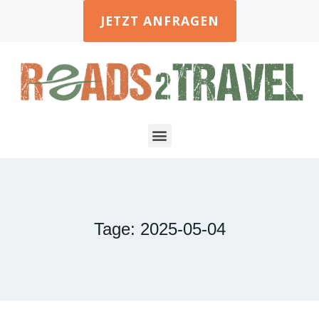
JETZT ANFRAGEN
Tage: 2025-05-04