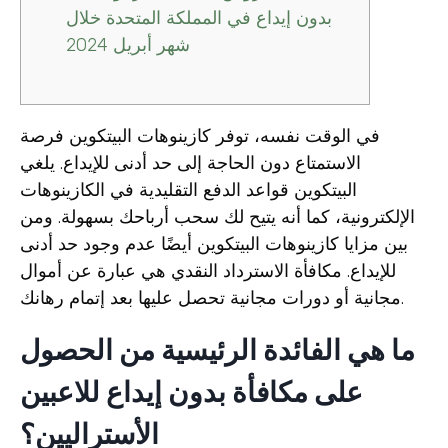
بدون إيداع في المملكة المتحدة خلال
شهر أبريل 2024
في الوقت نفسه، توفر كازينوهات البيتكوين فرصة
الاستمتاع دون الحاجة إلى حد أدنى للإيداع. يلغي
البيتكوين قواعد الدفع التقليدية في الكازينوهات
الإلكترونية، كما أنه يتيح لك سحب أرباحك بسهولة. ومن
بين مزايا كازينوهات البيتكوين أيضًا عدم وجود حد أدنى
للإيداع.
مكافأة الاسترداد النقدي هي عبارة عن أموال
مجانية أو دورات مجانية تحصل عليها بعد إتمام رهانك.
ما هي الفائدة الرئيسية من الحصول
على مكافأة بدون إيداع للاعبين
الأستراليين؟