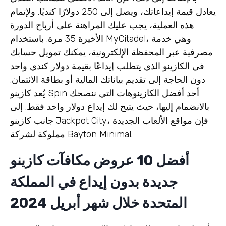
يعادل قيمة إيداعاتك، ويصل إلى 250 دولارًا كنديًا. ولإتمام
هذه العملية، يجب عليك المراهنة على أرباح الدورة
الأخيرة 35 مرة. باستخدام MyCitadel، وهي خدمة
مصرفية عبر المحفظة الإلكترونية، يمكنك تمويل حسابك
في الكازينو الذي يتطلب إيداعًا بقيمة دولار كندي واحد
دون الحاجة إلى تقديم بياناتك المالية أو بطاقة الائتمان.
يُعد كازينو Spin أحد أفضل الكازينوهات التي ننصحك
بالانضمام إليها، حيث يتيح لك إيداع دولار واحد فقط. إلى
جانب كازينو Jackpot City، فإن مواقع الألعاب الجديدة
مملوكة لشركة Bayton Minimal.
أفضل 10 عروض مكافآت كازينو
جديدة بدون إيداع في المملكة
المتحدة خلال شهر أبريل 2024