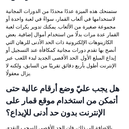
ستمنحك هذه الميزة عددًا محددًا من الدورات المجانية
لاستخدامها في ألعاب القمار، سواءً في لعبة واحدة أو
مجموعة صغيرة من الألعاب. يمكنك تدوير بكرات لعبة
القمار عدة مرات بدلًا من استخدام أموال إضافية. بعض
الكازينوهات الإلكترونية ذات الحد الأدنى للرهان التي
أنصح بها تقدم دورات مجانية كمكافأة عند التسجيل أو
إيداع المبلغ الأول. الحد الأقصى الجديد لبدء اللعب عبر
الإنترنت أطول بأربع دقائق تقريبًا من السابق، ولكنه لا
يزال معقولًا.
هل يجب عليّ وضع أرقام عالية حتى
أتمكن من استخدام موقع قمار على
الإنترنت بدون حد أدنى للإيداع؟
بالإضافة إلى ذلك، فإن الحد الأقصى للسحب النقدي