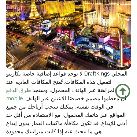
لا توجد قواعد إضافية خاصة بكازينو DraftKings المحلي
لتفعيل هذه المكافآت. تُمنح المكافآت العادية عند
المراهنة عبر الهاتف المحمول، وستجد
طرق الدفع
أن معظمها مصمم خصيصًا للاعبين عبر الهاتف.
mobile
في الوقت نفسه، يمكنك سحب أرباحك من جميع
المواقع عبر هاتفك المحمول، مع الاستفادة من أقل حد
أدنى للإيداع. قد تكون مكافأة ماكينات القمار بدون إيداع
هي ما تبحث عنه إذا كانت ميزانيتك محدودة.