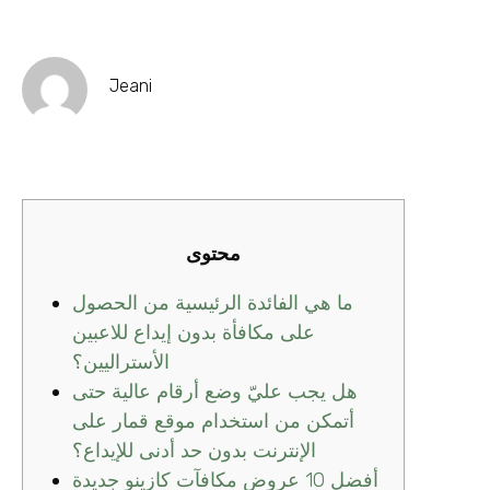
Jeani
محتوى
ما هي الفائدة الرئيسية من الحصول
على مكافأة بدون إيداع للاعبين
الأستراليين؟
هل يجب عليّ وضع أرقام عالية حتى
أتمكن من استخدام موقع قمار على
الإنترنت بدون حد أدنى للإيداع؟
أفضل 10 عروض مكافآت كازينو جديدة