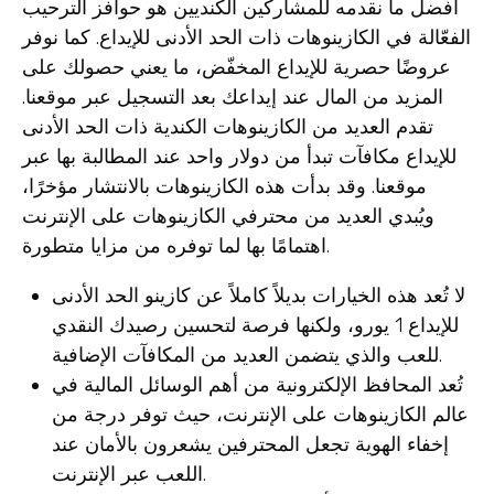
أفضل ما نقدمه للمشاركين الكنديين هو حوافز الترحيب
الفعّالة في الكازينوهات ذات الحد الأدنى للإيداع. كما نوفر
عروضًا حصرية للإيداع المخفّض، ما يعني حصولك على
المزيد من المال عند إيداعك بعد التسجيل عبر موقعنا.
تقدم العديد من الكازينوهات الكندية ذات الحد الأدنى
للإيداع مكافآت تبدأ من دولار واحد عند المطالبة بها عبر
موقعنا. وقد بدأت هذه الكازينوهات بالانتشار مؤخرًا،
ويُبدي العديد من محترفي الكازينوهات على الإنترنت
اهتمامًا بها لما توفره من مزايا متطورة.
لا تُعد هذه الخيارات بديلاً كاملاً عن كازينو الحد الأدنى
للإيداع 1 يورو، ولكنها فرصة لتحسين رصيدك النقدي
للعب والذي يتضمن العديد من المكافآت الإضافية.
تُعد المحافظ الإلكترونية من أهم الوسائل المالية في
عالم الكازينوهات على الإنترنت، حيث توفر درجة من
إخفاء الهوية تجعل المحترفين يشعرون بالأمان عند
اللعب عبر الإنترنت.