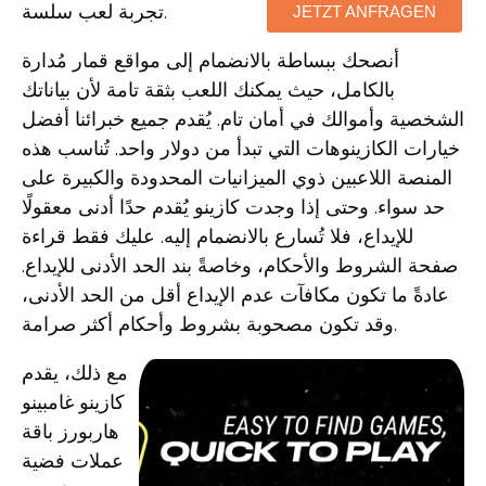
تجربة لعب سلسة.
JETZT ANFRAGEN
أنصحك ببساطة بالانضمام إلى مواقع قمار مُدارة
بالكامل، حيث يمكنك اللعب بثقة تامة لأن بياناتك
الشخصية وأموالك في أمان تام. يُقدم جميع خبرائنا أفضل
خيارات الكازينوهات التي تبدأ من دولار واحد. تُناسب هذه
المنصة اللاعبين ذوي الميزانيات المحدودة والكبيرة على
حد سواء. وحتى إذا وجدت كازينو يُقدم حدًا أدنى معقولًا
للإيداع، فلا تُسارع بالانضمام إليه. عليك فقط قراءة
صفحة الشروط والأحكام، وخاصةً بند الحد الأدنى للإيداع.
عادةً ما تكون مكافآت عدم الإيداع أقل من الحد الأدنى،
وقد تكون مصحوبة بشروط وأحكام أكثر صرامة.
مع ذلك، يقدم
كازينو غامبينو
هاربورز باقة
عملات فضية