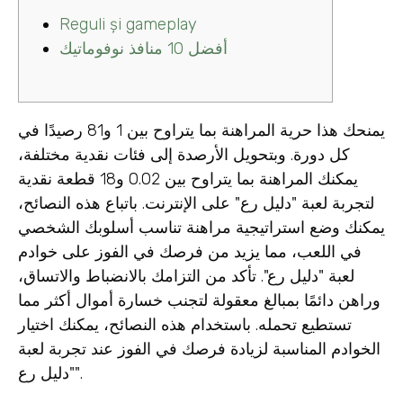
Reguli și gameplay
أفضل 10 منافذ نوفوماتيك
يمنحك هذا حرية المراهنة بما يتراوح بين 1 و81 رصيدًا في
كل دورة. وبتحويل الأرصدة إلى فئات نقدية مختلفة،
يمكنك المراهنة بما يتراوح بين 0.02 و18 قطعة نقدية
لتجربة لعبة "دليل رع" على الإنترنت. باتباع هذه النصائح،
يمكنك وضع استراتيجية مراهنة تناسب أسلوبك الشخصي
في اللعب، مما يزيد من فرصك في الفوز على خوادم
لعبة "دليل رع". تأكد من التزامك بالانضباط والاتساق،
وراهن دائمًا بمبالغ معقولة لتجنب خسارة أموال أكثر مما
تستطيع تحمله.
باستخدام هذه النصائح، يمكنك اختيار
الخوادم المناسبة لزيادة فرصك في الفوز عند تجربة لعبة
"دليل رع".