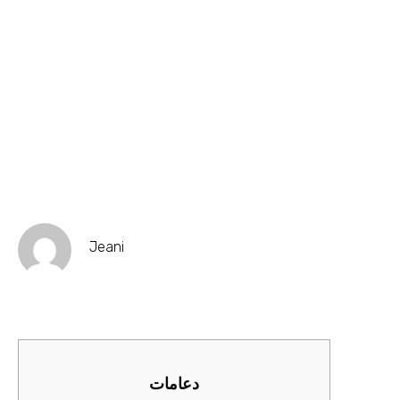
Jeani
دعامات