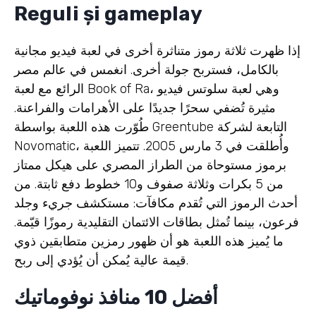
Reguli și gameplay
إذا ظهرت ثلاثة رموز متناثرة أخرى في لعبة فيديو مجانية
بالكامل، فستربح جولة أخرى. انغمس في عالم مصر
الرائع مع لعبة Book of Ra، وهي لعبة سلوتس فيديو
مثيرة تُضفي سحرًا جديدًا على الأهرامات والفراعنة.
طُوّرت هذه اللعبة بواسطة Greentube التابعة لشركة
Novomatic، وأُطلقت في 3 مارس 2005. تتميز اللعبة
برموز مستوحاة من الطراز المصري على هيكل ممتاز
من 5 بكرات وثلاثة صفوف و10 خطوط دفع ثابتة. من
أحدث الرموز التي تُقدم مكافآت: مستكشف جريء وجلد
فرعون، بينما تُمثل بطاقات الائتمان التقليدية رموزًا قيّمة.
ما يُميز هذه اللعبة هو أن ظهور رمزين متطابقين ذوي
قيمة عالية يُمكن أن يُؤدي إلى ربح.
أفضل 10 منافذ نوفوماتيك