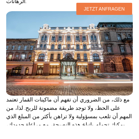
الرهانات.
JETZT ANFRAGEN
مع ذلك، من الضروري أن تفهم أن ماكينات القمار تعتمد
على الحظ، ولا توجد طريقة مضمونة للربح. لذا، من
المهم أن تلعب بمسؤولية ولا تراهن بأكثر من المبلغ الذي
يمكنك تحمله. باتباع هذه النصيحة، مع مراعاة حدودك،
يمكنك الاستمتاع بتجربة مثيرة في لعبة Book of Ra