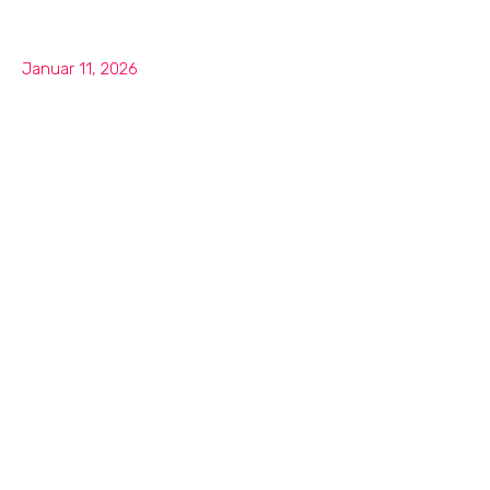
Januar 11, 2026
تعليقات وتقييمات
شركة أوشن بيتس
للمقامرة