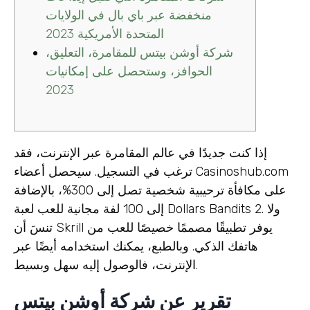
منخفضة عبر باي بال في الولايات
المتحدة الأمريكية 2023
شركة أوشن بيتس للمقامرة، التعليق،
الحوافز، وستحصل على إمكانيات
2023
إذا كنت جديدًا في عالم المقامرة عبر الإنترنت، فقد
ترغب في التسجيل. سيحصل أعضاء Casinoshub.com
على مكافأة ترحيبية شخصية تصل إلى 300%، بالإضافة
إلى 100 لفة مجانية للعب لعبة Dollars Bandits 2. ولا
تنسَ أن Skrill يوفر تطبيقًا مصممًا خصيصًا للعب من
هاتفك الذكي. وبالطبع، يمكنك استخدامه أيضًا عبر
الإنترنت، فالوصول إليه سهل وبسيط.
تقرير عن شركة أوشن بيتس