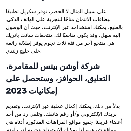
على سبيل المثال لا الحصر، توفر سكريل تطبيقًا
لبطاقات الائتمان متاحًا للتجربة على الهاتف الذكي.
بالطبع، يمكنك استخدامه عبر الإنترنت، حيث أن الوصول
إليه سهل، وقد يكون مناسبًا لك. منتجعات سانت باتريك
هي منتجع آخر من فئة ثلاث نجوم يوفر إطلالة رائعة
على خليج زلندي.
شركة أوشن بيتس للمقامرة،
التعليق، الحوافز، وستحصل على
إمكانيات 2023
بدلاً من ذلك، يمكنك إكمال عملية عبر الإنترنت، وتقديم
بريدك الإلكتروني و/أو رقم هاتفك، وتلقي رد من أحد
أعضاء فريقنا. جميع مواقع المراهنات المذكورة أدناه هي
مواقع شرعية، لذا يمكنك الاستمتاع بتجربة لعب آمنة.